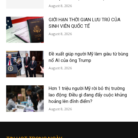
August 8, 2026
GIỚI HẠN THỜI GIAN LƯU TRÚ CỦA
SINH VIÊN QUỐC TẾ
August 8, 2026
Đề xuất giúp người Mỹ làm giàu từ bùng
nổ AI của ông Trump
August 8, 2026
Hơn 1 triệu người Mỹ rời bỏ thị trường
lao động: Điều gì đang đẩy cuộc khủng
hoảng lên đỉnh điểm?
August 8, 2026