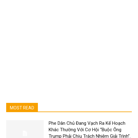
MOST READ
Phe Dân Chủ Đang Vạch Ra Kế Hoạch
Khác Thường Với Cơ Hội “Buộc Ông
Trump Phải Chịu Trách Nhiệm Giải Trình”.