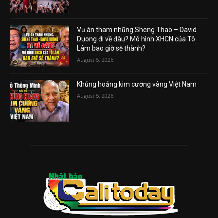
Vụ án tham nhũng Sheng Thao – David
Duong đi về đâu? Mô hình XHCN của Tô
Lâm bao giờ sẽ thành?
August 5, 2026
Khủng hoảng kim cương vàng Việt Nam
August 5, 2026