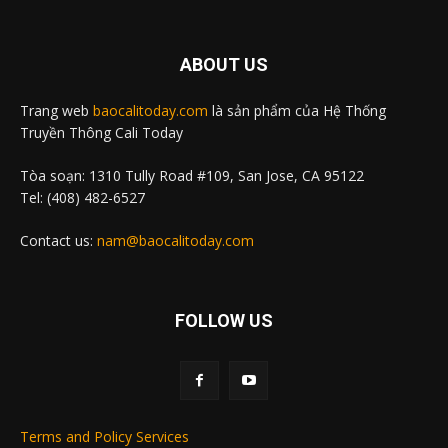
ABOUT US
Trang web
baocalitoday.com
là sản phẩm của Hệ Thống
Truyền Thông Cali Today
Tòa soạn: 1310 Tully Road #109, San Jose, CA 95122
Tel: (408) 482-6527
Contact us:
nam@baocalitoday.com
FOLLOW US
Terms and Policy Services