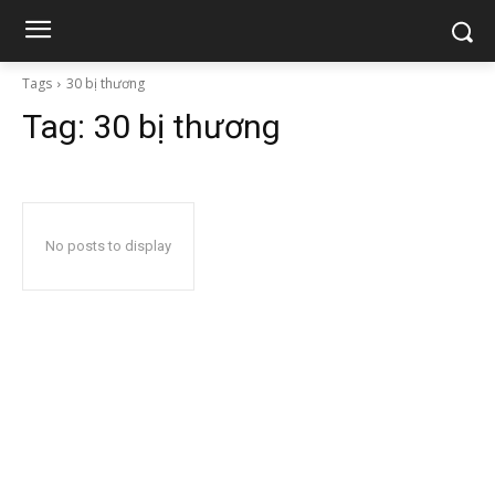
Tags
30 bị thương
Tag:
30 bị thương
No posts to display