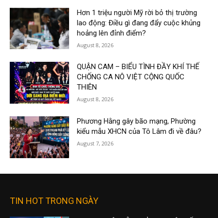
Hơn 1 triệu người Mỹ rời bỏ thị trường
lao động: Điều gì đang đẩy cuộc khủng
hoảng lên đỉnh điểm?
August 8, 2026
QUẬN CAM – BIỂU TÌNH ĐẦY KHÍ THẾ
CHỐNG CA NÔ VIỆT CỘNG QUỐC
THIÊN
August 8, 2026
Phương Hằng gây bão mạng, Phường
kiểu mẫu XHCN của Tô Lâm đi về đâu?
August 7, 2026
TIN HOT TRONG NGÀY