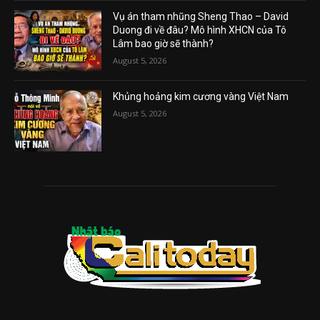
Vụ án tham nhũng Sheng Thao – David
Duong đi về đâu? Mô hình XHCN của Tô
Lâm bao giờ sẽ thành?
August 5, 2026
Khủng hoảng kim cương vàng Việt Nam
August 5, 2026