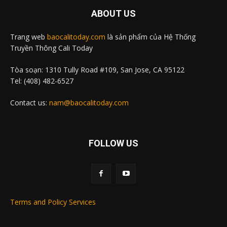
ABOUT US
Trang web
baocalitoday.com
là sản phẩm của Hệ Thống
Truyền Thông Cali Today
Tòa soạn: 1310 Tully Road #109, San Jose, CA 95122
Tel: (408) 482-6527
Contact us:
nam@baocalitoday.com
FOLLOW US
Terms and Policy Services