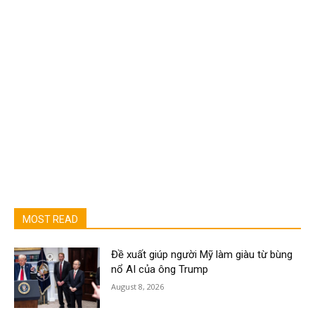
MOST READ
Đề xuất giúp người Mỹ làm giàu từ bùng
nổ AI của ông Trump
August 8, 2026