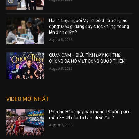
Hơn 1 triệu người Mỹ rời bỏ thị trường lao
động: Điều gì đang đẩy cuộc khủng hoảng
lên đỉnh điểm?
August 8, 2026
QUẬN CAM – BIỂU TÌNH ĐẦY KHÍ THẾ
CHỐNG CA NÔ VIỆT CỘNG QUỐC THIÊN
August 8, 2026
VIDEO MỚI NHẤT
Phương Hằng gây bão mạng, Phường kiểu
mẫu XHCN của Tô Lâm đi về đâu?
August 7, 2026