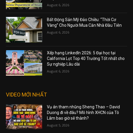
August 6, 2026
Bất Động Sản Mỹ Đảo Chiều: “Thời Cơ
Vàng” Cho Người Mua Căn Nhà Đầu Tiên
August 6, 2026
Xếp hạng LinkedIn 2026: 5 Đại học tại
California Lọt Top 40 Trường Tốt nhất cho
Sự nghiệp Lâu dài
August 6, 2026
VIDEO MỚI NHẤT
Vụ án tham nhũng Sheng Thao – David
Duong đi về đâu? Mô hình XHCN của Tô
Lâm bao giờ sẽ thành?
August 5, 2026