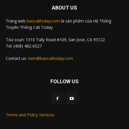
ABOUT US
Trang web
baocalitoday.com
là sản phẩm của Hệ Thống
Truyền Thông Cali Today
Tòa soạn: 1310 Tully Road #109, San Jose, CA 95122
Tel: (408) 482-6527
Contact us:
nam@baocalitoday.com
FOLLOW US
Terms and Policy Services