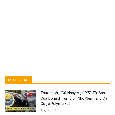
MOST READ
Thương Vụ “Cú Nhảy Vọt” X50 Tài Sản
Của Donald Trump Jr. Nhờ Nền Tảng Cá
Cược Polymarket
August 6, 2026