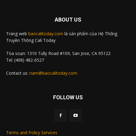
ABOUT US
Trang web
baocalitoday.com
là sản phẩm của Hệ Thống
Truyền Thông Cali Today
Tòa soạn: 1310 Tully Road #109, San Jose, CA 95122
Tel: (408) 482-6527
Contact us:
nam@baocalitoday.com
FOLLOW US
Terms and Policy Services