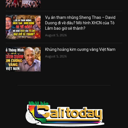
Vụ án tham nhũng Sheng Thao – David
Duong đi về đâu? Mô hình XHCN của Tô
Lâm bao giờ sẽ thành?
August 5, 2026
Khủng hoảng kim cương vàng Việt Nam
August 5, 2026