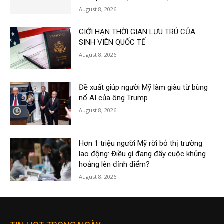
August 8, 2026
GIỚI HẠN THỜI GIAN LƯU TRÚ CỦA
SINH VIÊN QUỐC TẾ
August 8, 2026
Đề xuất giúp người Mỹ làm giàu từ bùng
nổ AI của ông Trump
August 8, 2026
Hơn 1 triệu người Mỹ rời bỏ thị trường
lao động: Điều gì đang đẩy cuộc khủng
hoảng lên đỉnh điểm?
August 8, 2026