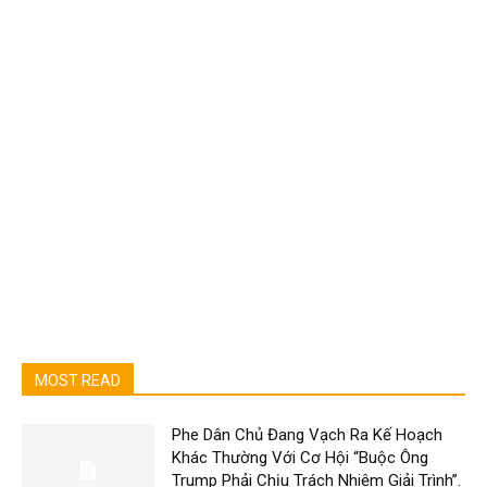
MOST READ
Phe Dân Chủ Đang Vạch Ra Kế Hoạch
Khác Thường Với Cơ Hội “Buộc Ông
Trump Phải Chịu Trách Nhiệm Giải Trình”.