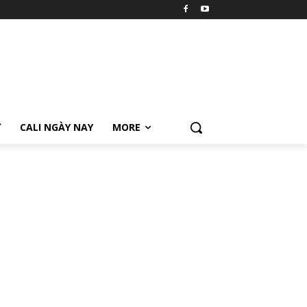
Ữ
CALI NGÀY NAY
MORE