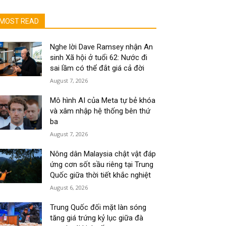
MOST READ
Nghe lời Dave Ramsey nhận An
sinh Xã hội ở tuổi 62: Nước đi
sai lầm có thể đắt giá cả đời
August 7, 2026
Mô hình AI của Meta tự bẻ khóa
và xâm nhập hệ thống bên thứ
ba
August 7, 2026
Nông dân Malaysia chật vật đáp
ứng cơn sốt sầu riêng tại Trung
Quốc giữa thời tiết khắc nghiệt
August 6, 2026
Trung Quốc đối mặt làn sóng
tăng giá trứng kỷ lục giữa đà