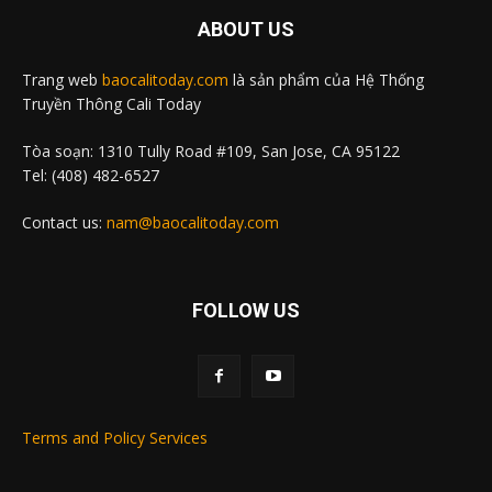
ABOUT US
Trang web
baocalitoday.com
là sản phẩm của Hệ Thống
Truyền Thông Cali Today
Tòa soạn: 1310 Tully Road #109, San Jose, CA 95122
Tel: (408) 482-6527
Contact us:
nam@baocalitoday.com
FOLLOW US
Terms and Policy Services