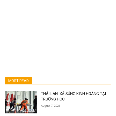
MOST READ
THÁI LAN: XẢ SÚNG KINH HOÀNG TẠI
TRƯỜNG HỌC
August 7, 2026