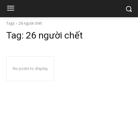
Tags
26 người chết
Tag:
26 người chết
No posts to display