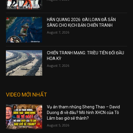
HÁN QUANG 2026: ĐÀI LOAN ĐÃ SẴN
SÀNG CHO KỊCH BẢN CHIẾN TRANH
August 7, 2026
CHIẾN TRANH MẠNG: TRIỀU TIÊN ĐỐI ĐẦU
HOA KỲ
August 7, 2026
VIDEO MỚI NHẤT
Vụ án tham nhũng Sheng Thao – David
Duong đi về đâu? Mô hình XHCN của Tô
Lâm bao giờ sẽ thành?
August 5, 2026