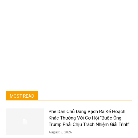
MOST READ
Phe Dân Chủ Đang Vạch Ra Kế Hoạch
Khác Thường Với Cơ Hội “Buộc Ông
Trump Phải Chịu Trách Nhiệm Giải Trình”.
August 8, 2026