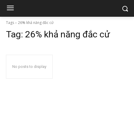
Tags
26% khả năng đắc cử
Tag:
26% khả năng đắc cử
No posts to display