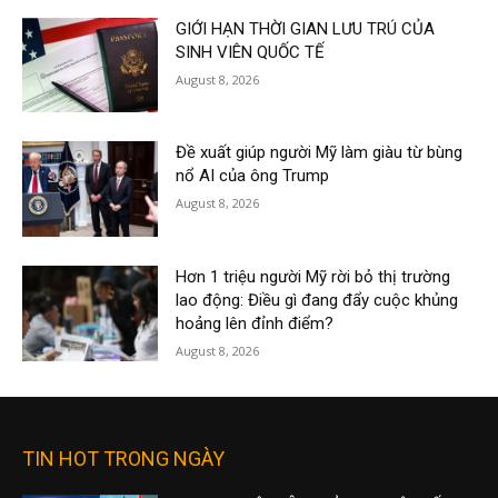
GIỚI HẠN THỜI GIAN LƯU TRÚ CỦA
SINH VIÊN QUỐC TẾ
August 8, 2026
Đề xuất giúp người Mỹ làm giàu từ bùng
nổ AI của ông Trump
August 8, 2026
Hơn 1 triệu người Mỹ rời bỏ thị trường
lao động: Điều gì đang đẩy cuộc khủng
hoảng lên đỉnh điểm?
August 8, 2026
TIN HOT TRONG NGÀY