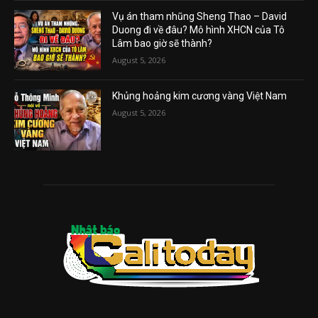
Vụ án tham nhũng Sheng Thao – David
Duong đi về đâu? Mô hình XHCN của Tô
Lâm bao giờ sẽ thành?
August 5, 2026
Khủng hoảng kim cương vàng Việt Nam
August 5, 2026