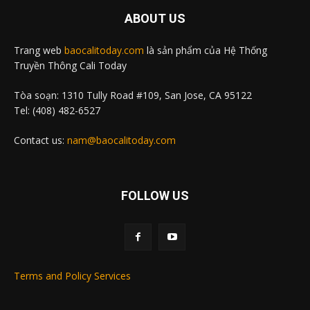
ABOUT US
Trang web
baocalitoday.com
là sản phẩm của Hệ Thống
Truyền Thông Cali Today
Tòa soạn: 1310 Tully Road #109, San Jose, CA 95122
Tel: (408) 482-6527
Contact us:
nam@baocalitoday.com
FOLLOW US
Terms and Policy Services