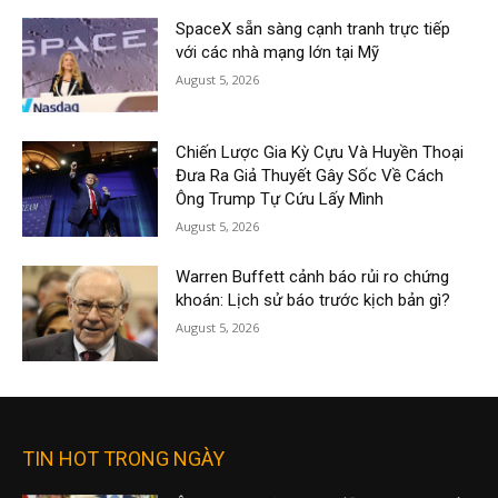
SpaceX sẵn sàng cạnh tranh trực tiếp
với các nhà mạng lớn tại Mỹ
August 5, 2026
Chiến Lược Gia Kỳ Cựu Và Huyền Thoại
Đưa Ra Giả Thuyết Gây Sốc Về Cách
Ông Trump Tự Cứu Lấy Mình
August 5, 2026
Warren Buffett cảnh báo rủi ro chứng
khoán: Lịch sử báo trước kịch bản gì?
August 5, 2026
TIN HOT TRONG NGÀY