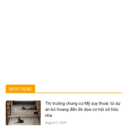
MOST READ
Thị trường chung cư Mỹ suy thoái: từ dự
án bỏ hoang đến đe dọa cơ hội sở hữu
nhà
August 5, 2026