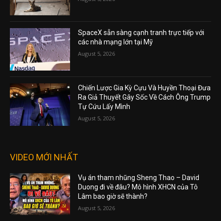
SpaceX sẵn sàng cạnh tranh trực tiếp với
các nhà mạng lớn tại Mỹ
August 5, 2026
Chiến Lược Gia Kỳ Cựu Và Huyền Thoại Đưa
Ra Giả Thuyết Gây Sốc Về Cách Ông Trump
Tự Cứu Lấy Mình
August 5, 2026
VIDEO MỚI NHẤT
Vụ án tham nhũng Sheng Thao – David
Duong đi về đâu? Mô hình XHCN của Tô
Lâm bao giờ sẽ thành?
August 5, 2026