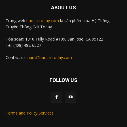
ABOUT US
Trang web
baocalitoday.com
là sản phẩm của Hệ Thống
Truyền Thông Cali Today
Tòa soạn: 1310 Tully Road #109, San Jose, CA 95122
Tel: (408) 482-6527
Contact us:
nam@baocalitoday.com
FOLLOW US
Terms and Policy Services