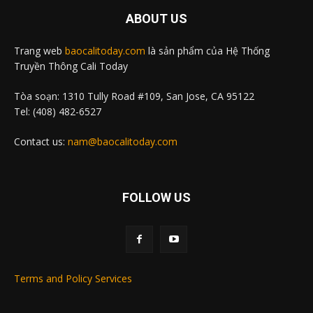
ABOUT US
Trang web
baocalitoday.com
là sản phẩm của Hệ Thống
Truyền Thông Cali Today
Tòa soạn: 1310 Tully Road #109, San Jose, CA 95122
Tel: (408) 482-6527
Contact us:
nam@baocalitoday.com
FOLLOW US
Terms and Policy Services