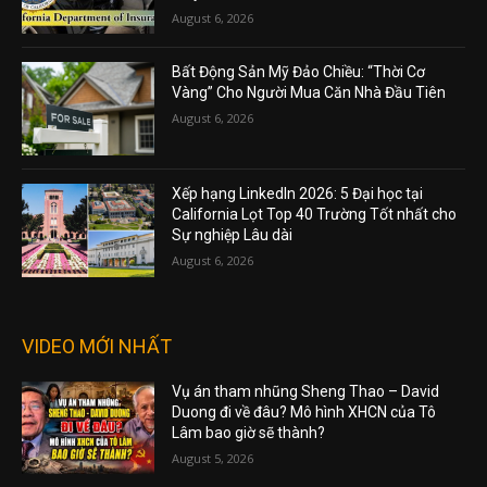
August 6, 2026
Bất Động Sản Mỹ Đảo Chiều: “Thời Cơ
Vàng” Cho Người Mua Căn Nhà Đầu Tiên
August 6, 2026
Xếp hạng LinkedIn 2026: 5 Đại học tại
California Lọt Top 40 Trường Tốt nhất cho
Sự nghiệp Lâu dài
August 6, 2026
VIDEO MỚI NHẤT
Vụ án tham nhũng Sheng Thao – David
Duong đi về đâu? Mô hình XHCN của Tô
Lâm bao giờ sẽ thành?
August 5, 2026