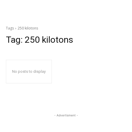
Tags
250 kilotons
Tag:
250 kilotons
No posts to display
- Advertisment -