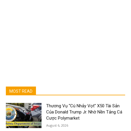
MOST READ
Thương Vụ “Cú Nhảy Vọt” X50 Tài Sản
Của Donald Trump Jr. Nhờ Nền Tảng Cá
Cược Polymarket
August 6, 2026