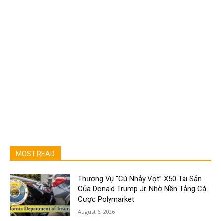
MOST READ
Thương Vụ “Cú Nhảy Vọt” X50 Tài Sản
Của Donald Trump Jr. Nhờ Nền Tảng Cá
Cược Polymarket
August 6, 2026