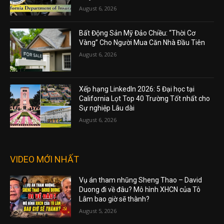
August 6, 2026
Bất Động Sản Mỹ Đảo Chiều: “Thời Cơ
Vàng” Cho Người Mua Căn Nhà Đầu Tiên
August 6, 2026
Xếp hạng LinkedIn 2026: 5 Đại học tại
California Lọt Top 40 Trường Tốt nhất cho
Sự nghiệp Lâu dài
August 6, 2026
VIDEO MỚI NHẤT
Vụ án tham nhũng Sheng Thao – David
Duong đi về đâu? Mô hình XHCN của Tô
Lâm bao giờ sẽ thành?
August 5, 2026