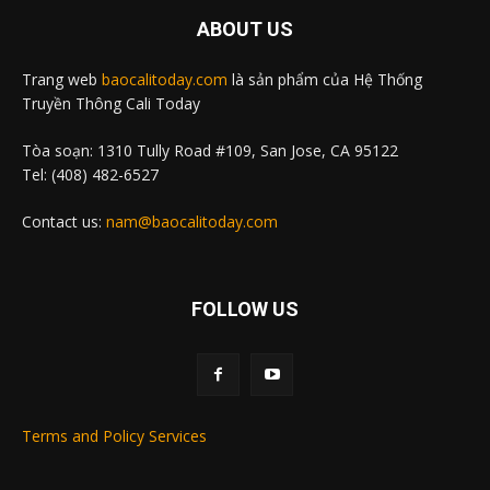
ABOUT US
Trang web
baocalitoday.com
là sản phẩm của Hệ Thống
Truyền Thông Cali Today
Tòa soạn: 1310 Tully Road #109, San Jose, CA 95122
Tel: (408) 482-6527
Contact us:
nam@baocalitoday.com
FOLLOW US
Terms and Policy Services