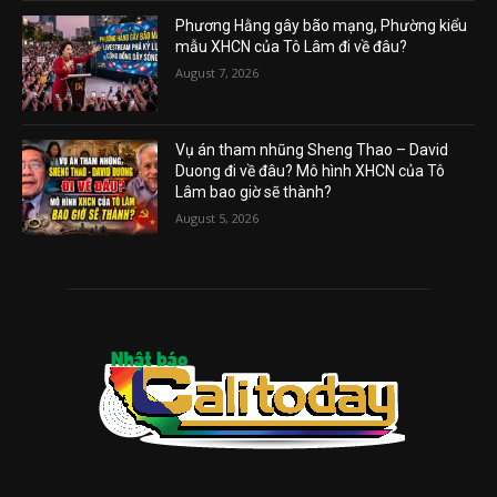
Phương Hằng gây bão mạng, Phường kiểu
mẫu XHCN của Tô Lâm đi về đâu?
August 7, 2026
Vụ án tham nhũng Sheng Thao – David
Duong đi về đâu? Mô hình XHCN của Tô
Lâm bao giờ sẽ thành?
August 5, 2026