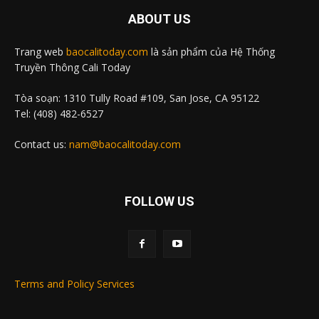
ABOUT US
Trang web
baocalitoday.com
là sản phẩm của Hệ Thống
Truyền Thông Cali Today
Tòa soạn: 1310 Tully Road #109, San Jose, CA 95122
Tel: (408) 482-6527
Contact us:
nam@baocalitoday.com
FOLLOW US
Terms and Policy Services