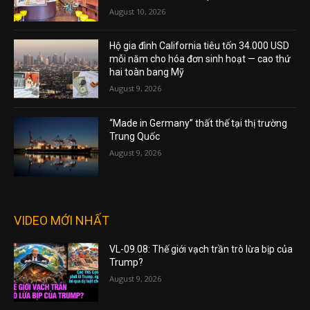
August 10, 2026
Hộ gia đình California tiêu tốn 34.000 USD
mỗi năm cho hóa đơn sinh hoạt — cao thứ
hai toàn bang Mỹ
August 9, 2026
“Made in Germany” thất thế tại thị trường
Trung Quốc
August 9, 2026
VIDEO MỚI NHẤT
VL-09.08: Thế giới vạch trần trò lừa bịp của
Trump?
August 9, 2026