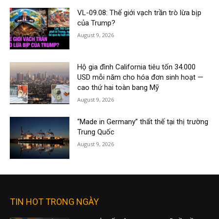
VL-09.08: Thế giới vạch trần trò lừa bịp
của Trump?
August 9, 2026
Hộ gia đình California tiêu tốn 34.000
USD mỗi năm cho hóa đơn sinh hoạt —
cao thứ hai toàn bang Mỹ
August 9, 2026
“Made in Germany” thất thế tại thị trường
Trung Quốc
August 9, 2026
TIN HOT TRONG NGÀY