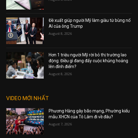
Đề xuất giúp người Mỹ làm giàu từ bùng nổ
AI của ông Trump
August 8, 2026
Hơn 1 triệu người Mỹ rời bỏ thị trường lao
động: Điều gì đang đẩy cuộc khủng hoảng
lên đỉnh điểm?
August 8, 2026
VIDEO MỚI NHẤT
Phương Hằng gây bão mạng, Phường kiểu
mẫu XHCN của Tô Lâm đi về đâu?
August 7, 2026