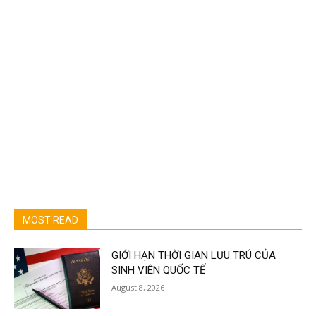
MOST READ
GIỚI HẠN THỜI GIAN LƯU TRÚ CỦA
SINH VIÊN QUỐC TẾ
August 8, 2026