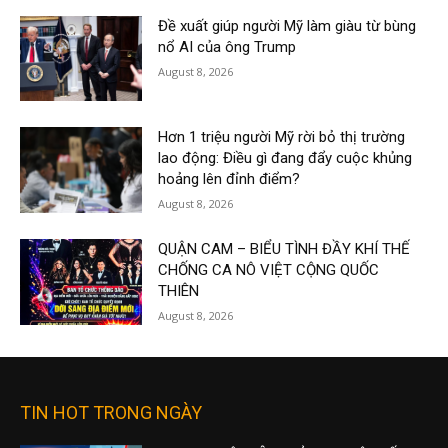
Đề xuất giúp người Mỹ làm giàu từ bùng
nổ AI của ông Trump
August 8, 2026
Hơn 1 triệu người Mỹ rời bỏ thị trường
lao động: Điều gì đang đẩy cuộc khủng
hoảng lên đỉnh điểm?
August 8, 2026
QUẬN CAM – BIỂU TÌNH ĐẦY KHÍ THẾ
CHỐNG CA NÔ VIỆT CỘNG QUỐC
THIÊN
August 8, 2026
TIN HOT TRONG NGÀY