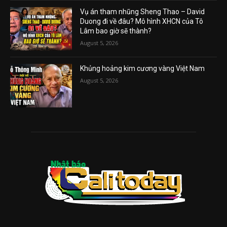
Vụ án tham nhũng Sheng Thao – David
Duong đi về đâu? Mô hình XHCN của Tô
Lâm bao giờ sẽ thành?
August 5, 2026
Khủng hoảng kim cương vàng Việt Nam
August 5, 2026