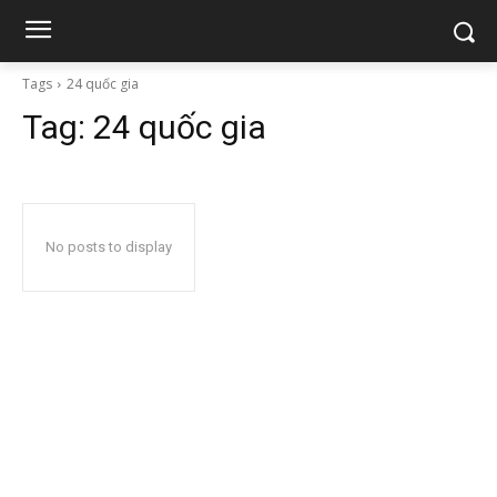
Tags
24 quốc gia
Tag:
24 quốc gia
No posts to display