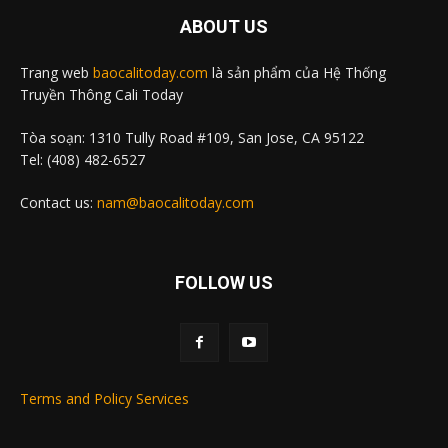
ABOUT US
Trang web
baocalitoday.com
là sản phẩm của Hệ Thống
Truyền Thông Cali Today
Tòa soạn: 1310 Tully Road #109, San Jose, CA 95122
Tel: (408) 482-6527
Contact us:
nam@baocalitoday.com
FOLLOW US
Terms and Policy Services