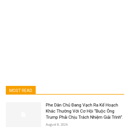
MOST READ
Phe Dân Chủ Đang Vạch Ra Kế Hoạch
Khác Thường Với Cơ Hội “Buộc Ông
Trump Phải Chịu Trách Nhiệm Giải Trình”.
August 8, 2026