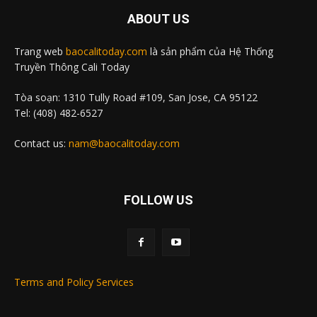
ABOUT US
Trang web
baocalitoday.com
là sản phẩm của Hệ Thống
Truyền Thông Cali Today
Tòa soạn: 1310 Tully Road #109, San Jose, CA 95122
Tel: (408) 482-6527
Contact us:
nam@baocalitoday.com
FOLLOW US
Terms and Policy Services