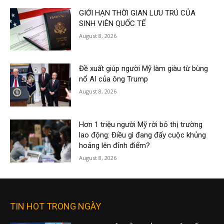
GIỚI HẠN THỜI GIAN LƯU TRÚ CỦA
SINH VIÊN QUỐC TẾ
August 8, 2026
Đề xuất giúp người Mỹ làm giàu từ bùng
nổ AI của ông Trump
August 8, 2026
Hơn 1 triệu người Mỹ rời bỏ thị trường
lao động: Điều gì đang đẩy cuộc khủng
hoảng lên đỉnh điểm?
August 8, 2026
TIN HOT TRONG NGÀY