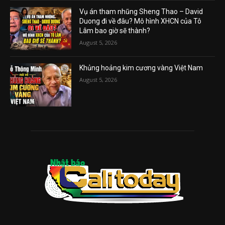
Vụ án tham nhũng Sheng Thao – David
Duong đi về đâu? Mô hình XHCN của Tô
Lâm bao giờ sẽ thành?
August 5, 2026
Khủng hoảng kim cương vàng Việt Nam
August 5, 2026