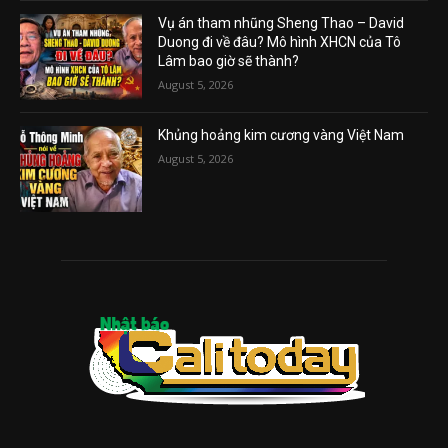
Vụ án tham nhũng Sheng Thao – David
Duong đi về đâu? Mô hình XHCN của Tô
Lâm bao giờ sẽ thành?
August 5, 2026
Khủng hoảng kim cương vàng Việt Nam
August 5, 2026