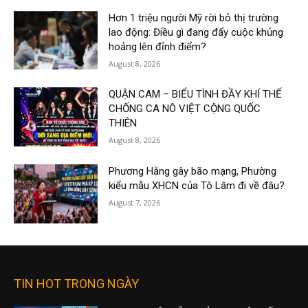
Hơn 1 triệu người Mỹ rời bỏ thị trường
lao động: Điều gì đang đẩy cuộc khủng
hoảng lên đỉnh điểm?
August 8, 2026
QUẬN CAM – BIỂU TÌNH ĐẦY KHÍ THẾ
CHỐNG CA NÔ VIỆT CỘNG QUỐC
THIÊN
August 8, 2026
Phương Hằng gây bão mạng, Phường
kiểu mẫu XHCN của Tô Lâm đi về đâu?
August 7, 2026
TIN HOT TRONG NGÀY