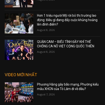
Hơn 1 triệu người Mỹ rời bỏ thị trường lao
động: Điều gì đang đẩy cuộc khủng hoảng
lên đỉnh điểm?
August 8, 2026
QUẬN CAM – BIỂU TÌNH ĐẦY KHÍ THẾ
CHỐNG CA NÔ VIỆT CỘNG QUỐC THIÊN
August 8, 2026
VIDEO MỚI NHẤT
Phương Hằng gây bão mạng, Phường kiểu
mẫu XHCN của Tô Lâm đi về đâu?
August 7, 2026