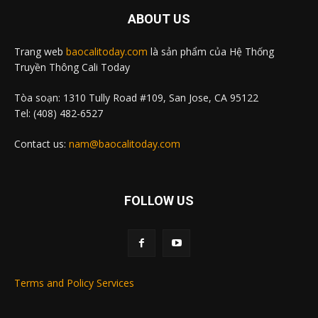
ABOUT US
Trang web
baocalitoday.com
là sản phẩm của Hệ Thống
Truyền Thông Cali Today
Tòa soạn: 1310 Tully Road #109, San Jose, CA 95122
Tel: (408) 482-6527
Contact us:
nam@baocalitoday.com
FOLLOW US
Terms and Policy Services