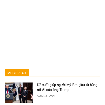
MOST READ
Đề xuất giúp người Mỹ làm giàu từ bùng
nổ AI của ông Trump
August 8, 2026