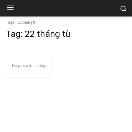
Tags
22 tháng tù
Tag:
22 tháng tù
No posts to display