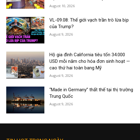
August 10, 2026
VL-09.08: Thế giới vạch trần trò lừa bịp
của Trump?
August 9, 2026
Hộ gia đình California tiêu tốn 34.000
USD mỗi năm cho hóa đơn sinh hoạt —
cao thứ hai toàn bang Mỹ
August 9, 2026
“Made in Germany” thất thế tại thị trường
Trung Quốc
August 9, 2026