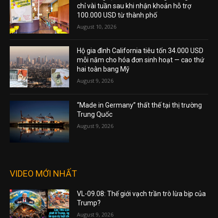
chỉ vài tuần sau khi nhận khoản hỗ trợ
100.000 USD từ thành phố
August 10, 2026
Hộ gia đình California tiêu tốn 34.000 USD
mỗi năm cho hóa đơn sinh hoạt — cao thứ
hai toàn bang Mỹ
August 9, 2026
“Made in Germany” thất thế tại thị trường
Trung Quốc
August 9, 2026
VIDEO MỚI NHẤT
VL-09.08: Thế giới vạch trần trò lừa bịp của
Trump?
August 9, 2026