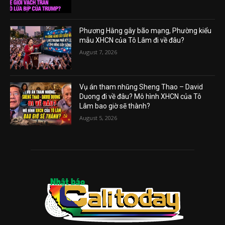
Phương Hằng gây bão mạng, Phường kiểu
mẫu XHCN của Tô Lâm đi về đâu?
August 7, 2026
Vụ án tham nhũng Sheng Thao – David
Duong đi về đâu? Mô hình XHCN của Tô
Lâm bao giờ sẽ thành?
August 5, 2026