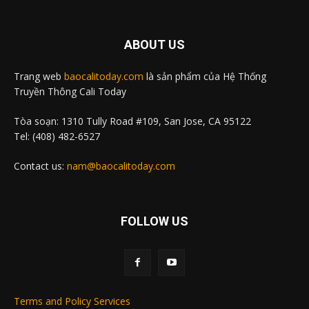
ABOUT US
Trang web
baocalitoday.com
là sản phẩm của Hệ Thống
Truyền Thông Cali Today
Tòa soạn: 1310 Tully Road #109, San Jose, CA 95122
Tel: (408) 482-6527
Contact us:
nam@baocalitoday.com
FOLLOW US
Terms and Policy Services