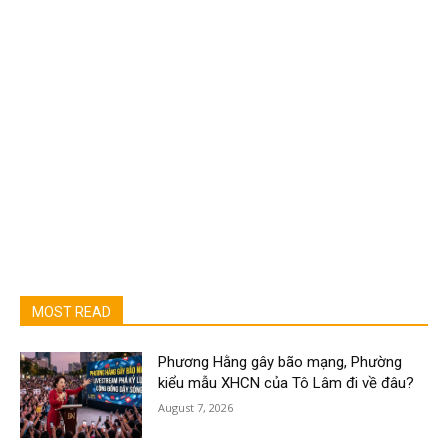
MOST READ
Phương Hằng gây bão mạng, Phường
kiểu mẫu XHCN của Tô Lâm đi về đâu?
August 7, 2026