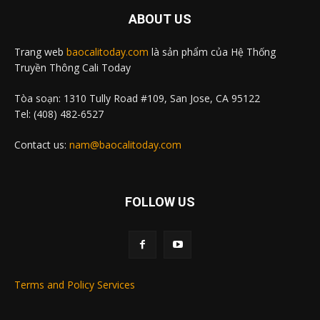
ABOUT US
Trang web
baocalitoday.com
là sản phẩm của Hệ Thống
Truyền Thông Cali Today
Tòa soạn: 1310 Tully Road #109, San Jose, CA 95122
Tel: (408) 482-6527
Contact us:
nam@baocalitoday.com
FOLLOW US
Terms and Policy Services