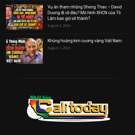
Vụ án tham nhũng Sheng Thao – David
Duong đi về đâu? Mô hình XHCN của Tô
Lâm bao giờ sẽ thành?
August 5, 2026
Khủng hoảng kim cương vàng Việt Nam
August 5, 2026