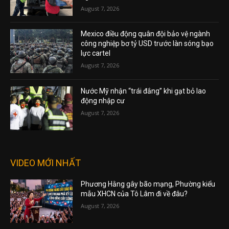
August 7, 2026
Mexico điều động quân đội bảo vệ ngành
công nghiệp bơ tỷ USD trước làn sóng bạo
lực cartel
August 7, 2026
Nước Mỹ nhận “trái đắng” khi gạt bỏ lao
động nhập cư
August 7, 2026
VIDEO MỚI NHẤT
Phương Hằng gây bão mạng, Phường kiểu
mẫu XHCN của Tô Lâm đi về đâu?
August 7, 2026