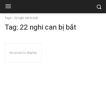
Tags
22 nghi can bị bắt
Tag:
22 nghi can bị bắt
No posts to display