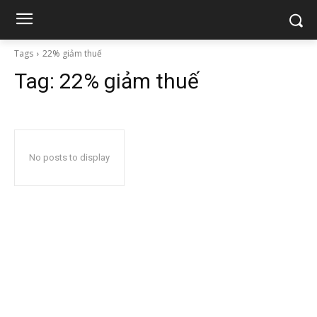
Tags
22% giảm thuế
Tag:
22% giảm thuế
No posts to display