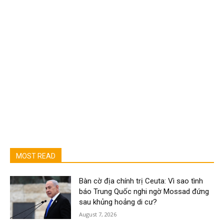
MOST READ
Bàn cờ địa chính trị Ceuta: Vì sao tình
báo Trung Quốc nghi ngờ Mossad đứng
sau khủng hoảng di cư?
August 7, 2026