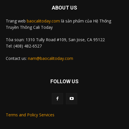
ABOUT US
Trang web
baocalitoday.com
là sản phẩm của Hệ Thống
Truyền Thông Cali Today
Tòa soạn: 1310 Tully Road #109, San Jose, CA 95122
Tel: (408) 482-6527
Contact us:
nam@baocalitoday.com
FOLLOW US
Terms and Policy Services