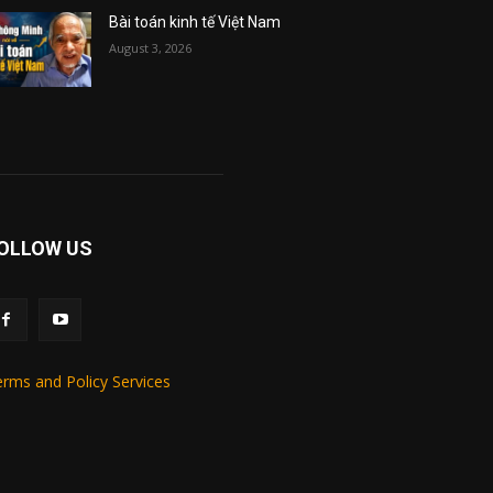
Bài toán kinh tế Việt Nam
August 3, 2026
OLLOW US
rms and Policy Services