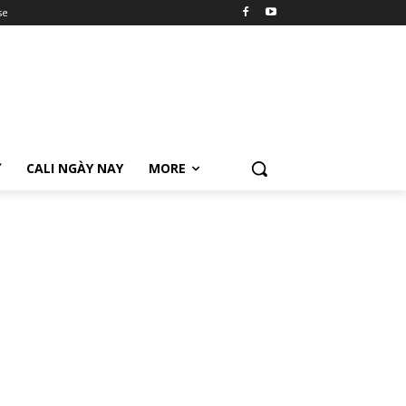
se
Ữ
CALI NGÀY NAY
MORE