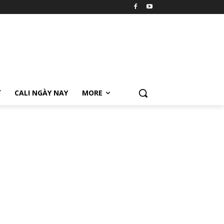
Ữ
CALI NGÀY NAY
MORE