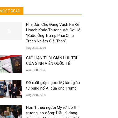
MOST READ
Phe Dân Chủ Đang Vạch Ra Kế
Hoạch Khác Thường Với Cơ Hội
“Buộc Ông Trump Phải Chịu
Trách Nhiệm Giải Trình”.
August 8, 2026
GIỚI HẠN THỜI GIAN LƯU TRÚ
CỦA SINH VIÊN QUỐC TẾ
August 8, 2026
Đề xuất giúp người Mỹ làm giàu
từ bùng nổ AI của ông Trump
August 8, 2026
Hơn 1 triệu người Mỹ rời bỏ thị
trường lao động: Điều gì đang