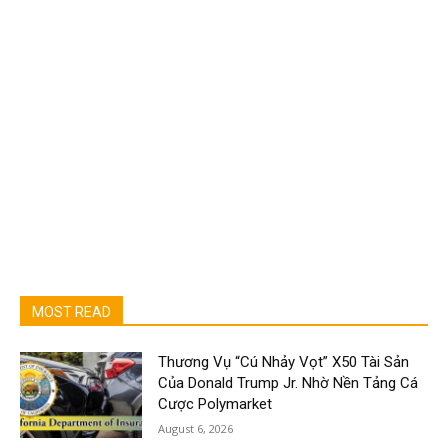
MOST READ
Thương Vụ “Cú Nhảy Vọt” X50 Tài Sản
Của Donald Trump Jr. Nhờ Nền Tảng Cá
Cược Polymarket
August 6, 2026