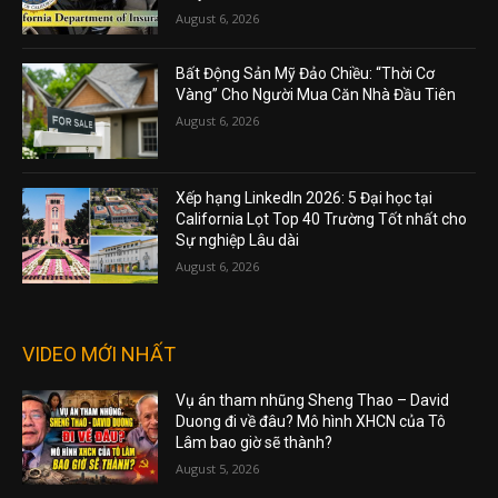
August 6, 2026
Bất Động Sản Mỹ Đảo Chiều: “Thời Cơ
Vàng” Cho Người Mua Căn Nhà Đầu Tiên
August 6, 2026
Xếp hạng LinkedIn 2026: 5 Đại học tại
California Lọt Top 40 Trường Tốt nhất cho
Sự nghiệp Lâu dài
August 6, 2026
VIDEO MỚI NHẤT
Vụ án tham nhũng Sheng Thao – David
Duong đi về đâu? Mô hình XHCN của Tô
Lâm bao giờ sẽ thành?
August 5, 2026