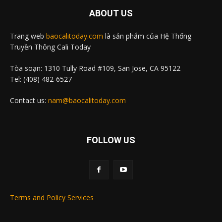
ABOUT US
Trang web
baocalitoday.com
là sản phẩm của Hệ Thống
Truyền Thông Cali Today
Tòa soạn: 1310 Tully Road #109, San Jose, CA 95122
Tel: (408) 482-6527
Contact us:
nam@baocalitoday.com
FOLLOW US
Terms and Policy Services