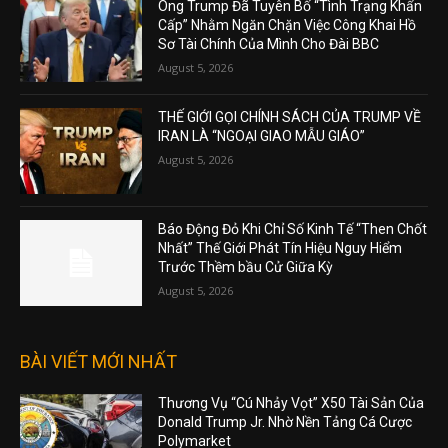
Ông Trump Đã Tuyên Bố “Tình Trạng Khẩn
Cấp” Nhằm Ngăn Chặn Việc Công Khai Hồ
Sơ Tài Chính Của Mình Cho Đài BBC
August 5, 2026
THẾ GIỚI GỌI CHÍNH SÁCH CỦA TRUMP VỀ
IRAN LÀ “NGOẠI GIAO MẪU GIÁO”
August 5, 2026
Báo Động Đỏ Khi Chỉ Số Kinh Tế “Then Chốt
Nhất” Thế Giới Phát Tín Hiệu Nguy Hiểm
Trước Thềm bầu Cử Giữa Kỳ
August 5, 2026
BÀI VIẾT MỚI NHẤT
Thương Vụ “Cú Nhảy Vọt” X50 Tài Sản Của
Donald Trump Jr. Nhờ Nền Tảng Cá Cược
Polymarket