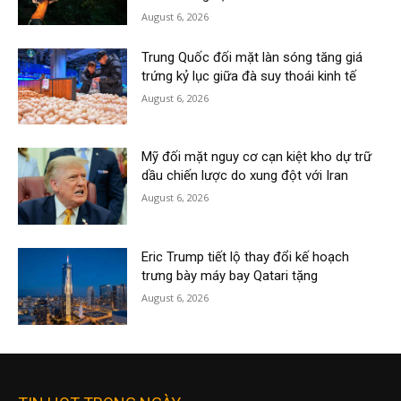
August 6, 2026
Trung Quốc đối mặt làn sóng tăng giá
trứng kỷ lục giữa đà suy thoái kinh tế
August 6, 2026
Mỹ đối mặt nguy cơ cạn kiệt kho dự trữ
dầu chiến lược do xung đột với Iran
August 6, 2026
Eric Trump tiết lộ thay đổi kế hoạch
trưng bày máy bay Qatari tặng
August 6, 2026