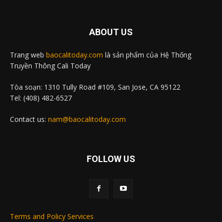
ABOUT US
Trang web
baocalitoday.com
là sản phẩm của Hệ Thống
Truyền Thông Cali Today
Tòa soạn: 1310 Tully Road #109, San Jose, CA 95122
Tel: (408) 482-6527
Contact us:
nam@baocalitoday.com
FOLLOW US
Terms and Policy Services