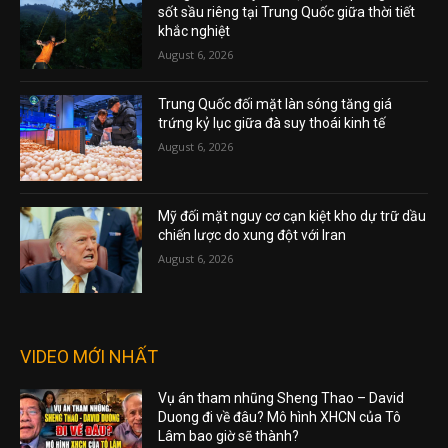
sốt sầu riêng tại Trung Quốc giữa thời tiết
khắc nghiệt
August 6, 2026
Trung Quốc đối mặt làn sóng tăng giá
trứng kỷ lục giữa đà suy thoái kinh tế
August 6, 2026
Mỹ đối mặt nguy cơ cạn kiệt kho dự trữ dầu
chiến lược do xung đột với Iran
August 6, 2026
VIDEO MỚI NHẤT
Vụ án tham nhũng Sheng Thao – David
Duong đi về đâu? Mô hình XHCN của Tô
Lâm bao giờ sẽ thành?