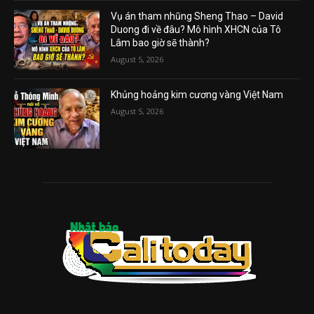
Vụ án tham nhũng Sheng Thao – David
Duong đi về đâu? Mô hình XHCN của Tô
Lâm bao giờ sẽ thành?
August 5, 2026
Khủng hoảng kim cương vàng Việt Nam
August 5, 2026