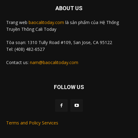
ABOUT US
Trang web
baocalitoday.com
là sản phẩm của Hệ Thống
Truyền Thông Cali Today
Tòa soạn: 1310 Tully Road #109, San Jose, CA 95122
Tel: (408) 482-6527
Contact us:
nam@baocalitoday.com
FOLLOW US
Terms and Policy Services