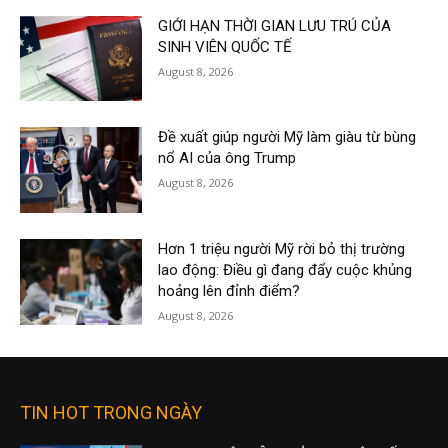
GIỚI HẠN THỜI GIAN LƯU TRÚ CỦA
SINH VIÊN QUỐC TẾ
August 8, 2026
Đề xuất giúp người Mỹ làm giàu từ bùng
nổ AI của ông Trump
August 8, 2026
Hơn 1 triệu người Mỹ rời bỏ thị trường
lao động: Điều gì đang đẩy cuộc khủng
hoảng lên đỉnh điểm?
August 8, 2026
TIN HOT TRONG NGÀY