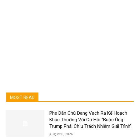
MOST READ
Phe Dân Chủ Đang Vạch Ra Kế Hoạch
Khác Thường Với Cơ Hội “Buộc Ông
Trump Phải Chịu Trách Nhiệm Giải Trình”.
August 8, 2026