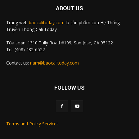
ABOUT US
Trang web
baocalitoday.com
là sản phẩm của Hệ Thống
Truyền Thông Cali Today
Tòa soạn: 1310 Tully Road #109, San Jose, CA 95122
Tel: (408) 482-6527
Contact us:
nam@baocalitoday.com
FOLLOW US
Terms and Policy Services