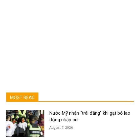
MOST READ
Nước Mỹ nhận “trái đắng” khi gạt bỏ lao
động nhập cư
August 7, 2026