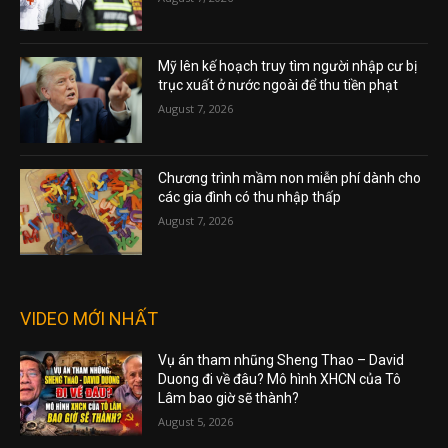
Mỹ lên kế hoạch truy tìm người nhập cư bị
trục xuất ở nước ngoài để thu tiền phạt
August 7, 2026
Chương trình mầm non miễn phí dành cho
các gia đình có thu nhập thấp
August 7, 2026
VIDEO MỚI NHẤT
Vụ án tham nhũng Sheng Thao – David
Duong đi về đâu? Mô hình XHCN của Tô
Lâm bao giờ sẽ thành?
August 5, 2026