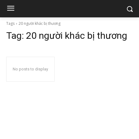
Tags
20 người khác bị thương
Tag:
20 người khác bị thương
No posts to display