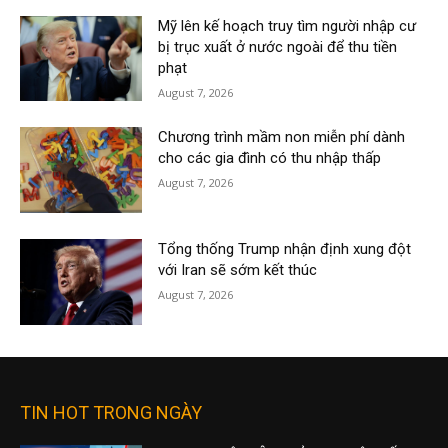
Mỹ lên kế hoạch truy tìm người nhập cư
bị trục xuất ở nước ngoài để thu tiền
phạt
August 7, 2026
Chương trình mầm non miễn phí dành
cho các gia đình có thu nhập thấp
August 7, 2026
Tổng thống Trump nhận định xung đột
với Iran sẽ sớm kết thúc
August 7, 2026
TIN HOT TRONG NGÀY