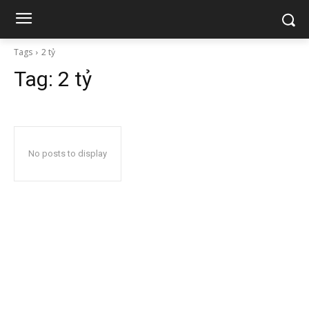
Tags
2 tỷ
Tag:
2 tỷ
No posts to display