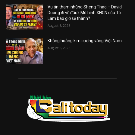
Vụ án tham nhũng Sheng Thao – David
Duong đi về đâu? Mô hình XHCN của Tô
Lâm bao giờ sẽ thành?
August 5, 2026
Khủng hoảng kim cương vàng Việt Nam
August 5, 2026