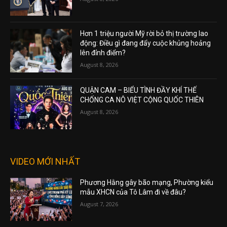
Hơn 1 triệu người Mỹ rời bỏ thị trường lao
động: Điều gì đang đẩy cuộc khủng hoảng
lên đỉnh điểm?
August 8, 2026
QUẬN CAM – BIỂU TÌNH ĐẦY KHÍ THẾ
CHỐNG CA NÔ VIỆT CỘNG QUỐC THIÊN
August 8, 2026
VIDEO MỚI NHẤT
Phương Hằng gây bão mạng, Phường kiểu
mẫu XHCN của Tô Lâm đi về đâu?
August 7, 2026