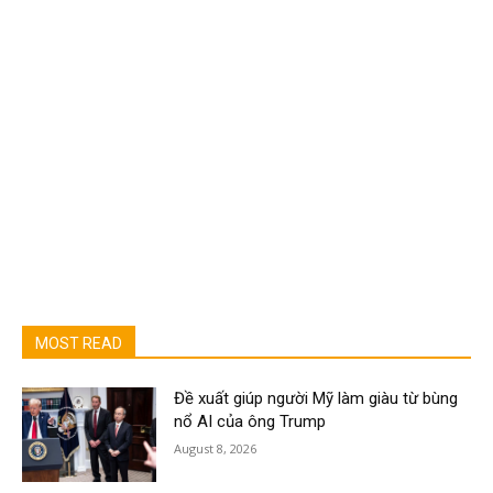
MOST READ
Đề xuất giúp người Mỹ làm giàu từ bùng
nổ AI của ông Trump
August 8, 2026