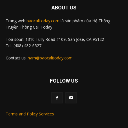
ABOUT US
Trang web
baocalitoday.com
là sản phẩm của Hệ Thống
Truyền Thông Cali Today
Tòa soạn: 1310 Tully Road #109, San Jose, CA 95122
Tel: (408) 482-6527
Contact us:
nam@baocalitoday.com
FOLLOW US
Terms and Policy Services