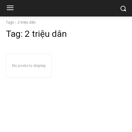
Tags
2 triệu dân
Tag:
2 triệu dân
No posts to display