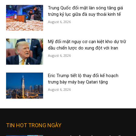
Trung Quốc đối mặt làn sóng tăng giá
trứng kỷ lục giữa đà suy thoái kinh tế
August 6, 2026
Mỹ đối mặt nguy cơ cạn kiệt kho dự trữ
dầu chiến lược do xung đột với Iran
August 6, 2026
Eric Trump tiết lộ thay đổi kế hoạch
trưng bày máy bay Qatari tặng
August 6, 2026
TIN HOT TRONG NGÀY