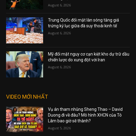
August 6, 2026
Trung Quốc đối mặt làn sóng tăng giá
trứng kỷ lục giữa đà suy thoái kinh tế
August 6, 2026
Mỹ đối mặt nguy cơ cạn kiệt kho dự trữ dầu
chiến lược do xung đột với Iran
August 6, 2026
VIDEO MỚI NHẤT
Vụ án tham nhũng Sheng Thao – David
Duong đi về đâu? Mô hình XHCN của Tô
Lâm bao giờ sẽ thành?
August 5, 2026