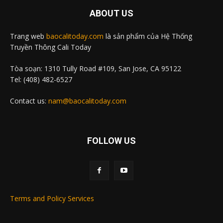
ABOUT US
Trang web
baocalitoday.com
là sản phẩm của Hệ Thống
Truyền Thông Cali Today
Tòa soạn: 1310 Tully Road #109, San Jose, CA 95122
Tel: (408) 482-6527
Contact us:
nam@baocalitoday.com
FOLLOW US
Terms and Policy Services