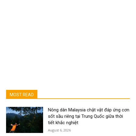
MOST READ
Nông dân Malaysia chật vật đáp ứng cơn
sốt sầu riêng tại Trung Quốc giữa thời
tiết khắc nghiệt
August 6, 2026