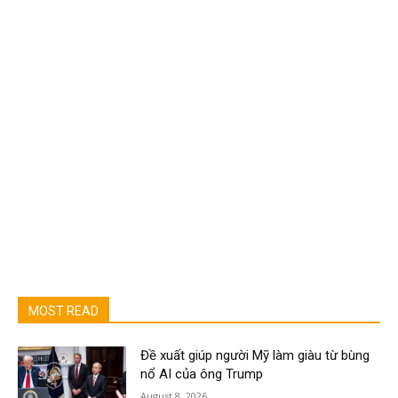
MOST READ
Đề xuất giúp người Mỹ làm giàu từ bùng
nổ AI của ông Trump
August 8, 2026