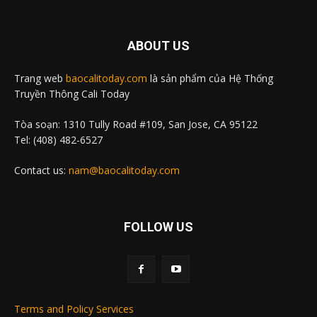
ABOUT US
Trang web
baocalitoday.com
là sản phẩm của Hệ Thống
Truyền Thông Cali Today
Tòa soạn: 1310 Tully Road #109, San Jose, CA 95122
Tel: (408) 482-6527
Contact us:
nam@baocalitoday.com
FOLLOW US
Terms and Policy Services