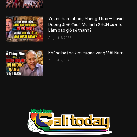
Vụ án tham nhũng Sheng Thao – David
Duong đi về đâu? Mô hình XHCN của Tô
Lâm bao giờ sẽ thành?
August 5, 2026
Khủng hoảng kim cương vàng Việt Nam
August 5, 2026