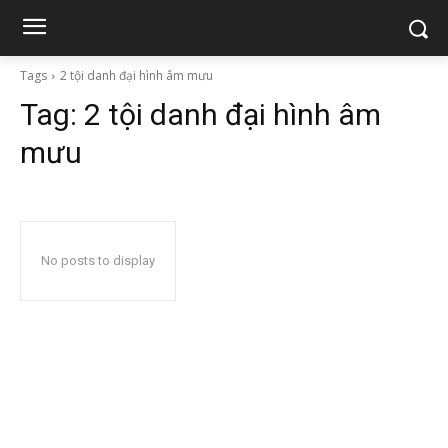
Tags
2 tội danh đại hình âm mưu
Tag:
2 tội danh đại hình âm
mưu
No posts to display