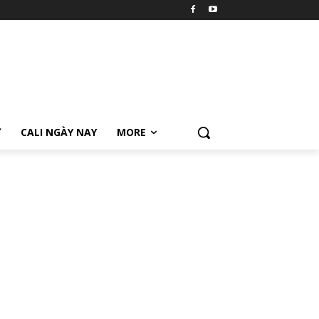
Ữ
CALI NGÀY NAY
MORE