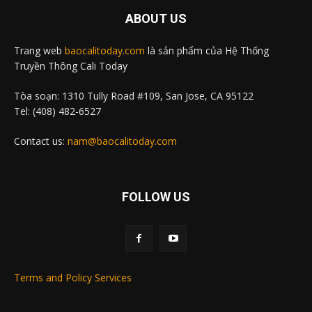
ABOUT US
Trang web
baocalitoday.com
là sản phẩm của Hệ Thống
Truyền Thông Cali Today
Tòa soạn: 1310 Tully Road #109, San Jose, CA 95122
Tel: (408) 482-6527
Contact us:
nam@baocalitoday.com
FOLLOW US
Terms and Policy Services