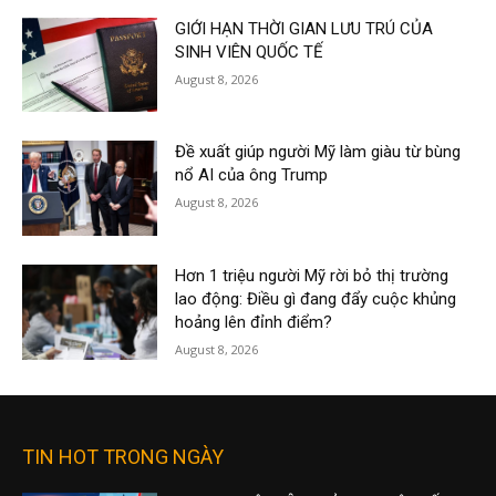
GIỚI HẠN THỜI GIAN LƯU TRÚ CỦA
SINH VIÊN QUỐC TẾ
August 8, 2026
Đề xuất giúp người Mỹ làm giàu từ bùng
nổ AI của ông Trump
August 8, 2026
Hơn 1 triệu người Mỹ rời bỏ thị trường
lao động: Điều gì đang đẩy cuộc khủng
hoảng lên đỉnh điểm?
August 8, 2026
TIN HOT TRONG NGÀY