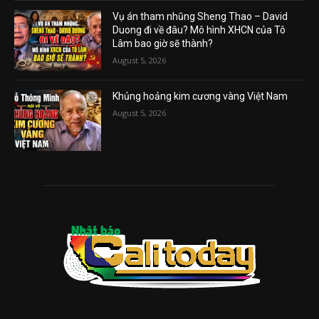
Vụ án tham nhũng Sheng Thao – David
Duong đi về đâu? Mô hình XHCN của Tô
Lâm bao giờ sẽ thành?
August 5, 2026
Khủng hoảng kim cương vàng Việt Nam
August 5, 2026