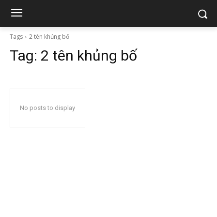
Tags
2 tên khủng bố
Tag:
2 tên khủng bố
No posts to display