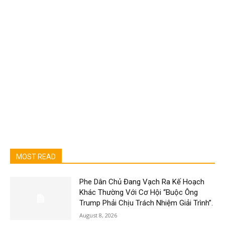
MOST READ
Phe Dân Chủ Đang Vạch Ra Kế Hoạch
Khác Thường Với Cơ Hội “Buộc Ông
Trump Phải Chịu Trách Nhiệm Giải Trình”.
August 8, 2026