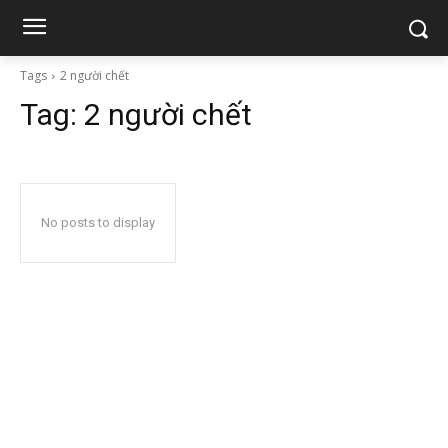
Tags
2 người chết
Tag:
2 người chết
No posts to display