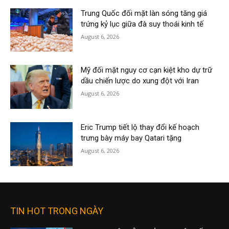
Trung Quốc đối mặt làn sóng tăng giá
trứng kỷ lục giữa đà suy thoái kinh tế
August 6, 2026
Mỹ đối mặt nguy cơ cạn kiệt kho dự trữ
dầu chiến lược do xung đột với Iran
August 6, 2026
Eric Trump tiết lộ thay đổi kế hoạch
trưng bày máy bay Qatari tặng
August 6, 2026
TIN HOT TRONG NGÀY