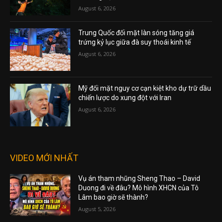
August 6, 2026
Trung Quốc đối mặt làn sóng tăng giá
trứng kỷ lục giữa đà suy thoái kinh tế
August 6, 2026
Mỹ đối mặt nguy cơ cạn kiệt kho dự trữ dầu
chiến lược do xung đột với Iran
August 6, 2026
VIDEO MỚI NHẤT
Vụ án tham nhũng Sheng Thao – David
Duong đi về đâu? Mô hình XHCN của Tô
Lâm bao giờ sẽ thành?
August 5, 2026