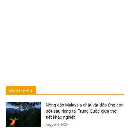
MOST READ
Nông dân Malaysia chật vật đáp ứng cơn
sốt sầu riêng tại Trung Quốc giữa thời
tiết khắc nghiệt
August 6, 2026