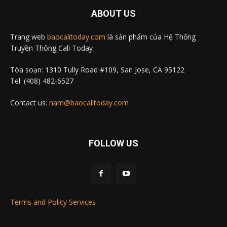
ABOUT US
Trang web
baocalitoday.com
là sản phẩm của Hệ Thống
Truyền Thông Cali Today
Tòa soạn: 1310 Tully Road #109, San Jose, CA 95122
Tel: (408) 482-6527
Contact us:
nam@baocalitoday.com
FOLLOW US
Terms and Policy Services