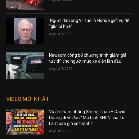
Người đàn ông 91 tuổi ở Florida giết vợ để
“giữ lời hứa”
August 7, 2026
Newsom công bố chương trình giảm giá
tức thì cho người mua xe điện lần đầu.
August 7, 2026
VIDEO MỚI NHẤT
Vụ án tham nhũng Sheng Thao – David
Duong đi về đâu? Mô hình XHCN của Tô
Lâm bao giờ sẽ thành?
August 5, 2026