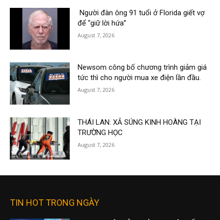
Người đàn ông 91 tuổi ở Florida giết vợ
để “giữ lời hứa”
August 7, 2026
Newsom công bố chương trình giảm giá
tức thì cho người mua xe điện lần đầu.
August 7, 2026
THÁI LAN: XẢ SÚNG KINH HOÀNG TẠI
TRƯỜNG HỌC
August 7, 2026
TIN HOT TRONG NGÀY