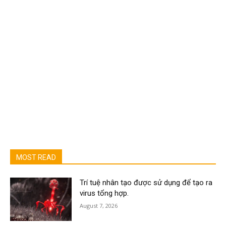
MOST READ
Trí tuệ nhân tạo được sử dụng để tạo ra
virus tổng hợp.
August 7, 2026