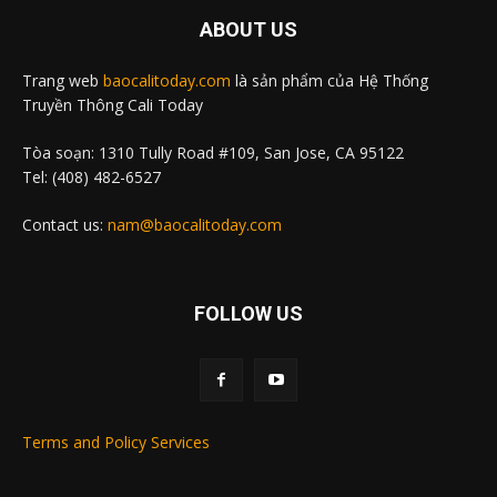
ABOUT US
Trang web
baocalitoday.com
là sản phẩm của Hệ Thống
Truyền Thông Cali Today
Tòa soạn: 1310 Tully Road #109, San Jose, CA 95122
Tel: (408) 482-6527
Contact us:
nam@baocalitoday.com
FOLLOW US
Terms and Policy Services