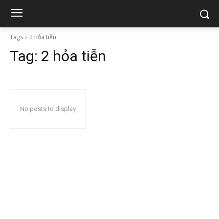
Tags
2 hỏa tiễn
Tag:
2 hỏa tiễn
No posts to display