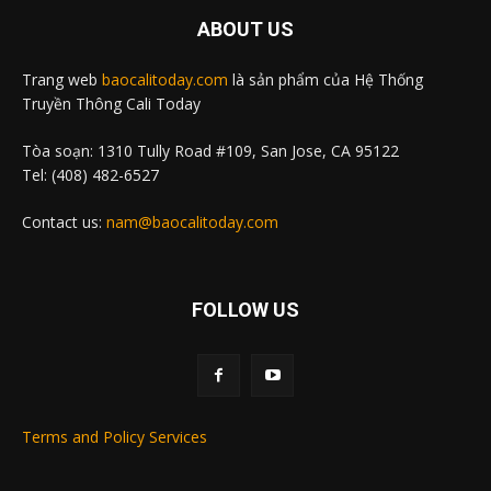
ABOUT US
Trang web
baocalitoday.com
là sản phẩm của Hệ Thống
Truyền Thông Cali Today
Tòa soạn: 1310 Tully Road #109, San Jose, CA 95122
Tel: (408) 482-6527
Contact us:
nam@baocalitoday.com
FOLLOW US
Terms and Policy Services