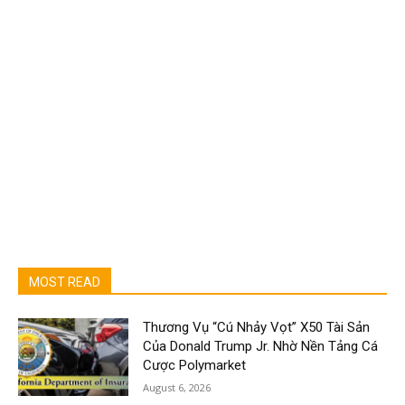
MOST READ
Thương Vụ “Cú Nhảy Vọt” X50 Tài Sản
Của Donald Trump Jr. Nhờ Nền Tảng Cá
Cược Polymarket
August 6, 2026