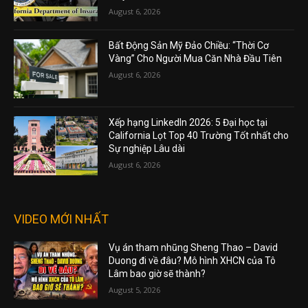
August 6, 2026
Bất Động Sản Mỹ Đảo Chiều: “Thời Cơ
Vàng” Cho Người Mua Căn Nhà Đầu Tiên
August 6, 2026
Xếp hạng LinkedIn 2026: 5 Đại học tại
California Lọt Top 40 Trường Tốt nhất cho
Sự nghiệp Lâu dài
August 6, 2026
VIDEO MỚI NHẤT
Vụ án tham nhũng Sheng Thao – David
Duong đi về đâu? Mô hình XHCN của Tô
Lâm bao giờ sẽ thành?
August 5, 2026