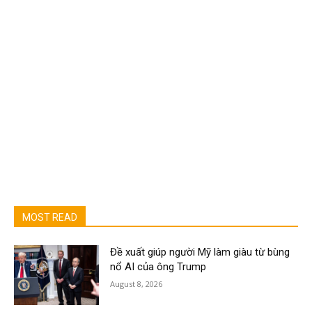
MOST READ
Đề xuất giúp người Mỹ làm giàu từ bùng
nổ AI của ông Trump
August 8, 2026