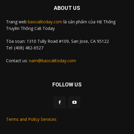
ABOUT US
Trang web
baocalitoday.com
là sản phẩm của Hệ Thống
Truyền Thông Cali Today
Tòa soạn: 1310 Tully Road #109, San Jose, CA 95122
Tel: (408) 482-6527
Contact us:
nam@baocalitoday.com
FOLLOW US
Terms and Policy Services