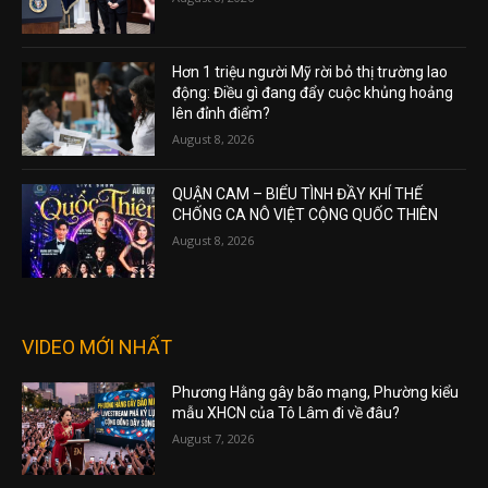
Hơn 1 triệu người Mỹ rời bỏ thị trường lao
động: Điều gì đang đẩy cuộc khủng hoảng
lên đỉnh điểm?
August 8, 2026
QUẬN CAM – BIỂU TÌNH ĐẦY KHÍ THẾ
CHỐNG CA NÔ VIỆT CỘNG QUỐC THIÊN
August 8, 2026
VIDEO MỚI NHẤT
Phương Hằng gây bão mạng, Phường kiểu
mẫu XHCN của Tô Lâm đi về đâu?
August 7, 2026