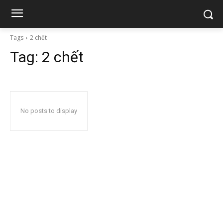
Tags
2 chết
Tag:
2 chết
No posts to display