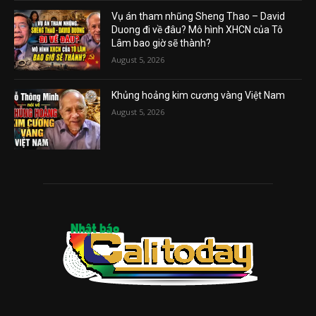
Vụ án tham nhũng Sheng Thao – David
Duong đi về đâu? Mô hình XHCN của Tô
Lâm bao giờ sẽ thành?
August 5, 2026
Khủng hoảng kim cương vàng Việt Nam
August 5, 2026