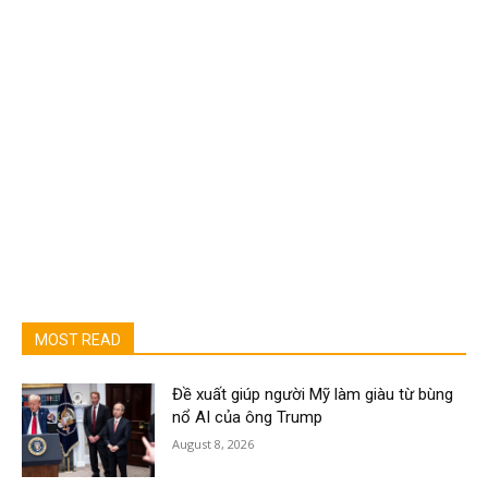
MOST READ
Đề xuất giúp người Mỹ làm giàu từ bùng
nổ AI của ông Trump
August 8, 2026