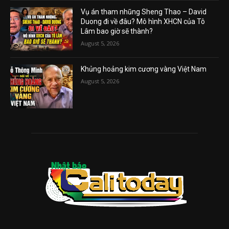
Vụ án tham nhũng Sheng Thao – David
Duong đi về đâu? Mô hình XHCN của Tô
Lâm bao giờ sẽ thành?
August 5, 2026
Khủng hoảng kim cương vàng Việt Nam
August 5, 2026