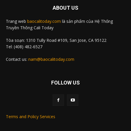
ABOUT US
Trang web
baocalitoday.com
là sản phẩm của Hệ Thống
Truyền Thông Cali Today
Tòa soạn: 1310 Tully Road #109, San Jose, CA 95122
Tel: (408) 482-6527
Contact us:
nam@baocalitoday.com
FOLLOW US
Terms and Policy Services