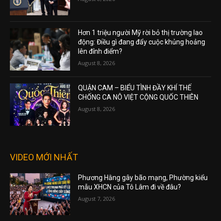
Hơn 1 triệu người Mỹ rời bỏ thị trường lao
động: Điều gì đang đẩy cuộc khủng hoảng
lên đỉnh điểm?
August 8, 2026
QUẬN CAM – BIỂU TÌNH ĐẦY KHÍ THẾ
CHỐNG CA NÔ VIỆT CỘNG QUỐC THIÊN
August 8, 2026
VIDEO MỚI NHẤT
Phương Hằng gây bão mạng, Phường kiểu
mẫu XHCN của Tô Lâm đi về đâu?
August 7, 2026