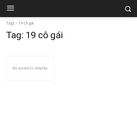
Tags
19 cô gái
Tag:
19 cô gái
No posts to display