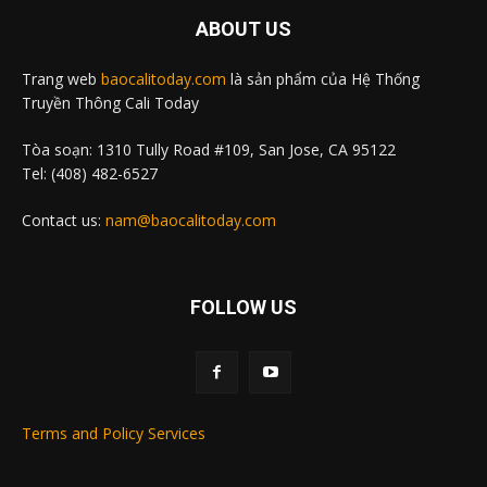
ABOUT US
Trang web
baocalitoday.com
là sản phẩm của Hệ Thống
Truyền Thông Cali Today
Tòa soạn: 1310 Tully Road #109, San Jose, CA 95122
Tel: (408) 482-6527
Contact us:
nam@baocalitoday.com
FOLLOW US
Terms and Policy Services