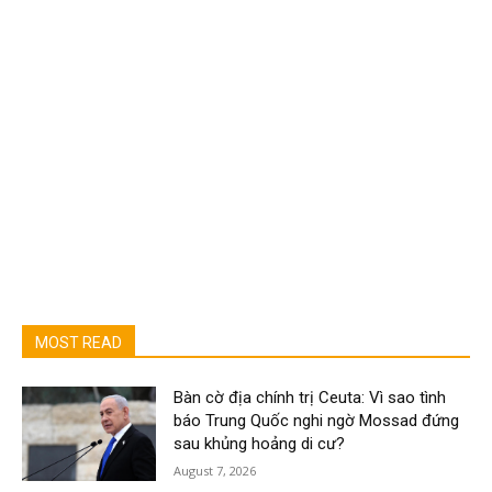
MOST READ
Bàn cờ địa chính trị Ceuta: Vì sao tình
báo Trung Quốc nghi ngờ Mossad đứng
sau khủng hoảng di cư?
August 7, 2026