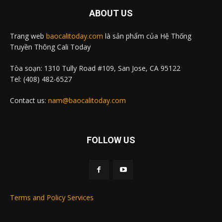
ABOUT US
Trang web
baocalitoday.com
là sản phẩm của Hệ Thống
Truyền Thông Cali Today
Tòa soạn: 1310 Tully Road #109, San Jose, CA 95122
Tel: (408) 482-6527
Contact us:
nam@baocalitoday.com
FOLLOW US
Terms and Policy Services