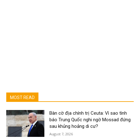
MOST READ
Bàn cờ địa chính trị Ceuta: Vì sao tình
báo Trung Quốc nghi ngờ Mossad đứng
sau khủng hoảng di cư?
August 7, 2026