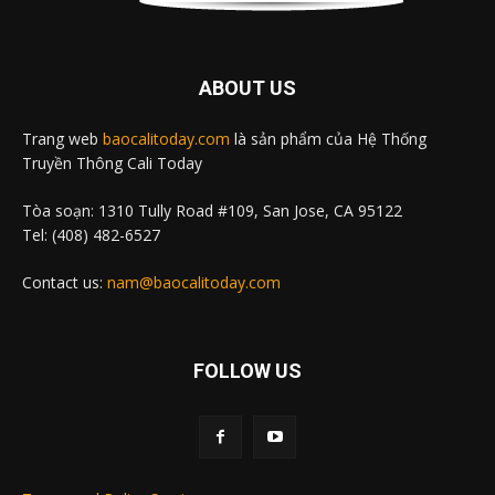
ABOUT US
Trang web
baocalitoday.com
là sản phẩm của Hệ Thống
Truyền Thông Cali Today
Tòa soạn: 1310 Tully Road #109, San Jose, CA 95122
Tel: (408) 482-6527
Contact us:
nam@baocalitoday.com
FOLLOW US