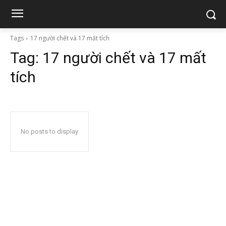
Tags
17 người chết và 17 mất tích
Tag:
17 người chết và 17 mất
tích
No posts to display