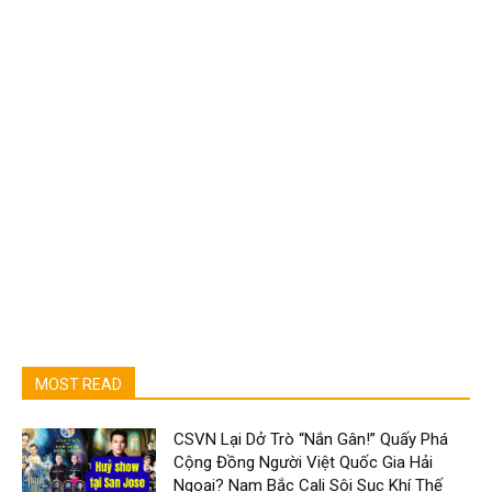
MOST READ
CSVN Lại Dở Trò “Nắn Gân!” Quấy Phá
Cộng Đồng Người Việt Quốc Gia Hải
Ngoại? Nam Bắc Cali Sôi Sục Khí Thế