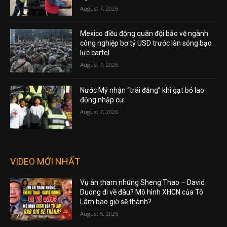
August 7, 2026
Mexico điều động quân đội bảo vệ ngành
công nghiệp bơ tỷ USD trước làn sóng bạo
lực cartel
August 7, 2026
Nước Mỹ nhận “trái đắng” khi gạt bỏ lao
động nhập cư
August 7, 2026
VIDEO MỚI NHẤT
Vụ án tham nhũng Sheng Thao – David
Duong đi về đâu? Mô hình XHCN của Tô
Lâm bao giờ sẽ thành?
August 5, 2026