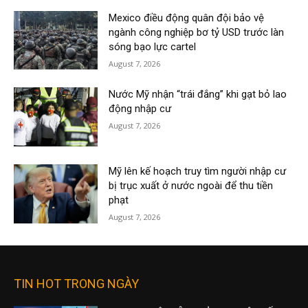
Mexico điều động quân đội bảo vệ
ngành công nghiệp bơ tỷ USD trước làn
sóng bạo lực cartel
August 7, 2026
Nước Mỹ nhận “trái đắng” khi gạt bỏ lao
động nhập cư
August 7, 2026
Mỹ lên kế hoạch truy tìm người nhập cư
bị trục xuất ở nước ngoài để thu tiền
phạt
August 7, 2026
TIN HOT TRONG NGÀY