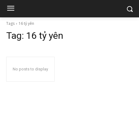
Tags
16 tỷ yên
Tag:
16 tỷ yên
No posts to display