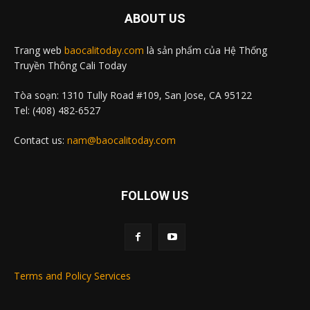
ABOUT US
Trang web
baocalitoday.com
là sản phẩm của Hệ Thống
Truyền Thông Cali Today
Tòa soạn: 1310 Tully Road #109, San Jose, CA 95122
Tel: (408) 482-6527
Contact us:
nam@baocalitoday.com
FOLLOW US
Terms and Policy Services