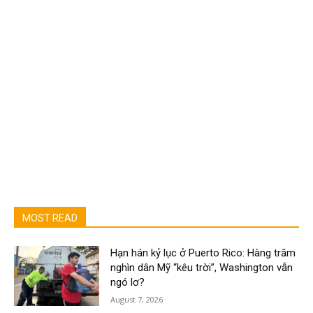
MOST READ
Hạn hán kỷ lục ở Puerto Rico: Hàng trăm
nghìn dân Mỹ “kêu trời”, Washington vẫn
ngó lơ?
August 7, 2026