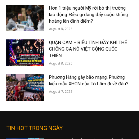
Hơn 1 triệu người Mỹ rời bỏ thị trường
lao động: Điều gì đang đẩy cuộc khủng
hoảng lên đỉnh điểm?
August 8, 2026
QUẬN CAM – BIỂU TÌNH ĐẦY KHÍ THẾ
CHỐNG CA NÔ VIỆT CỘNG QUỐC
THIÊN
August 8, 2026
Phương Hằng gây bão mạng, Phường
kiểu mẫu XHCN của Tô Lâm đi về đâu?
August 7, 2026
TIN HOT TRONG NGÀY