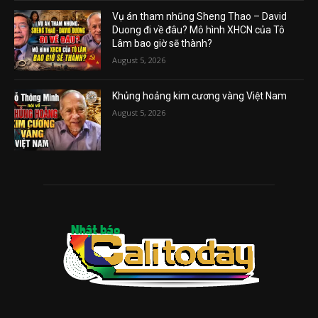
Vụ án tham nhũng Sheng Thao – David
Duong đi về đâu? Mô hình XHCN của Tô
Lâm bao giờ sẽ thành?
August 5, 2026
Khủng hoảng kim cương vàng Việt Nam
August 5, 2026