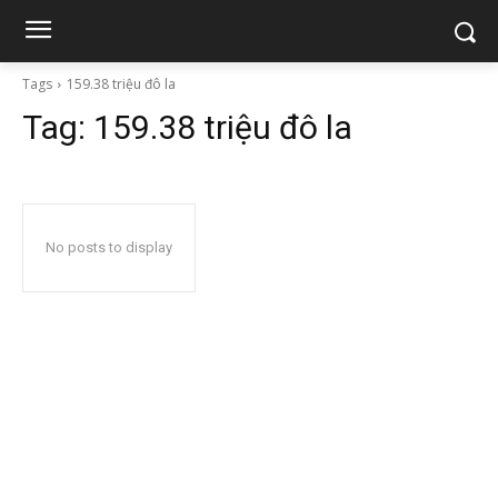
Tags
159.38 triệu đô la
Tag:
159.38 triệu đô la
No posts to display