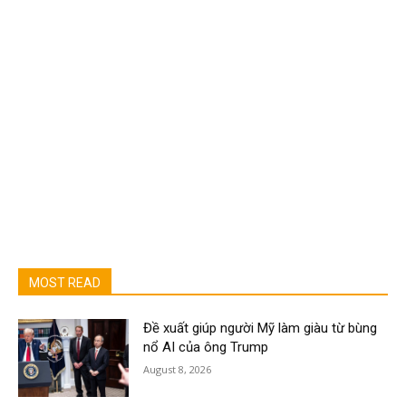
MOST READ
Đề xuất giúp người Mỹ làm giàu từ bùng
nổ AI của ông Trump
August 8, 2026