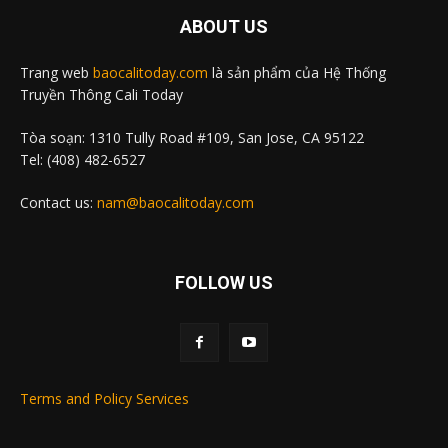
ABOUT US
Trang web
baocalitoday.com
là sản phẩm của Hệ Thống
Truyền Thông Cali Today
Tòa soạn: 1310 Tully Road #109, San Jose, CA 95122
Tel: (408) 482-6527
Contact us:
nam@baocalitoday.com
FOLLOW US
Terms and Policy Services