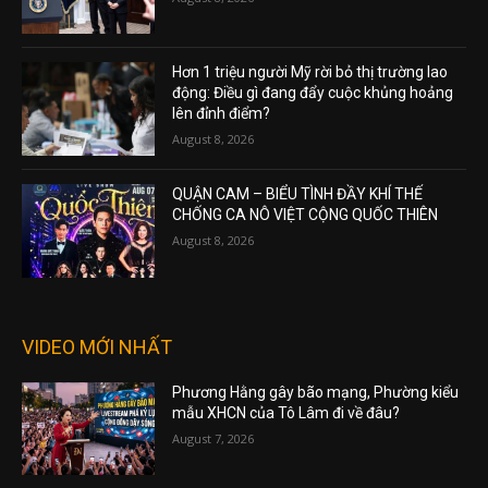
Hơn 1 triệu người Mỹ rời bỏ thị trường lao
động: Điều gì đang đẩy cuộc khủng hoảng
lên đỉnh điểm?
August 8, 2026
QUẬN CAM – BIỂU TÌNH ĐẦY KHÍ THẾ
CHỐNG CA NÔ VIỆT CỘNG QUỐC THIÊN
August 8, 2026
VIDEO MỚI NHẤT
Phương Hằng gây bão mạng, Phường kiểu
mẫu XHCN của Tô Lâm đi về đâu?
August 7, 2026