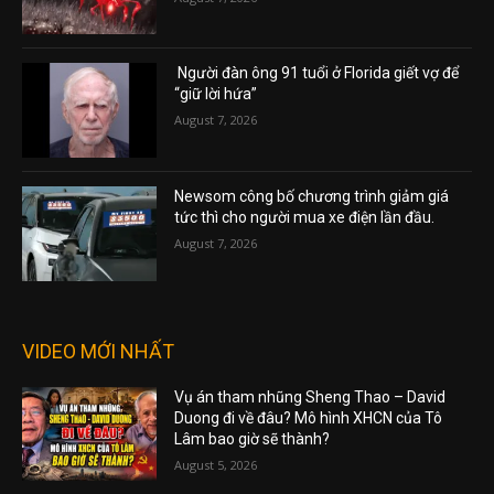
Người đàn ông 91 tuổi ở Florida giết vợ để
“giữ lời hứa”
August 7, 2026
Newsom công bố chương trình giảm giá
tức thì cho người mua xe điện lần đầu.
August 7, 2026
VIDEO MỚI NHẤT
Vụ án tham nhũng Sheng Thao – David
Duong đi về đâu? Mô hình XHCN của Tô
Lâm bao giờ sẽ thành?
August 5, 2026