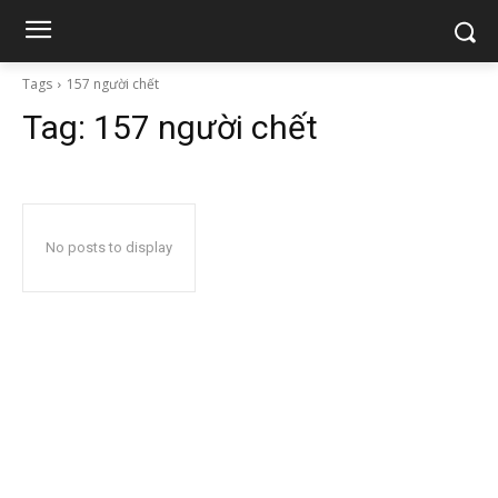
Tags
157 người chết
Tag:
157 người chết
No posts to display