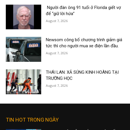
Người đàn ông 91 tuổi ở Florida giết vợ
để “giữ lời hứa”
August 7, 2026
Newsom công bố chương trình giảm giá
tức thì cho người mua xe điện lần đầu.
August 7, 2026
THÁI LAN: XẢ SÚNG KINH HOÀNG TẠI
TRƯỜNG HỌC
August 7, 2026
TIN HOT TRONG NGÀY