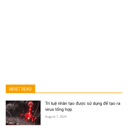
MOST READ
Trí tuệ nhân tạo được sử dụng để tạo ra
virus tổng hợp.
August 7, 2026