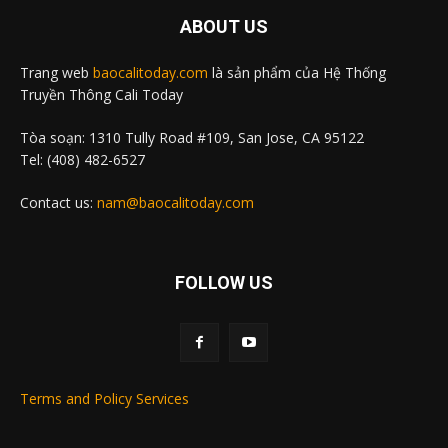
ABOUT US
Trang web
baocalitoday.com
là sản phẩm của Hệ Thống
Truyền Thông Cali Today
Tòa soạn: 1310 Tully Road #109, San Jose, CA 95122
Tel: (408) 482-6527
Contact us:
nam@baocalitoday.com
FOLLOW US
Terms and Policy Services