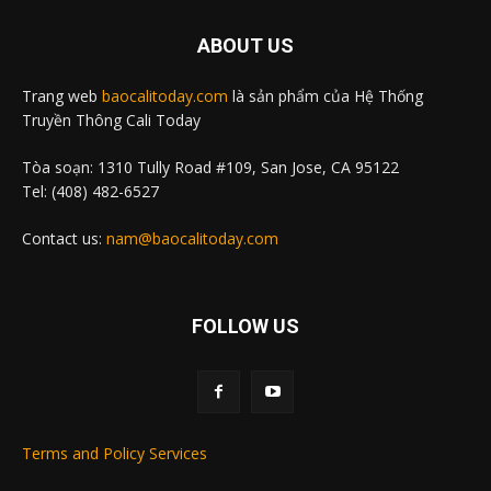
ABOUT US
Trang web
baocalitoday.com
là sản phẩm của Hệ Thống
Truyền Thông Cali Today
Tòa soạn: 1310 Tully Road #109, San Jose, CA 95122
Tel: (408) 482-6527
Contact us:
nam@baocalitoday.com
FOLLOW US
Terms and Policy Services