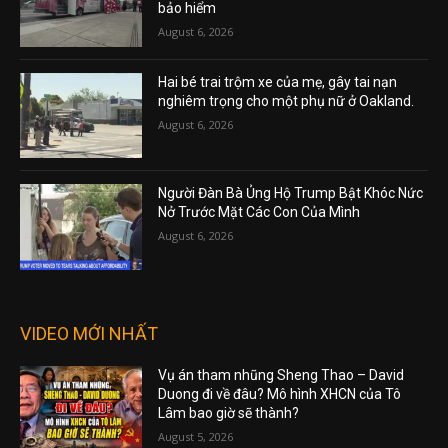
bảo hiểm
August 6, 2026
Hai bé trai trộm xe của mẹ, gây tai nạn
nghiêm trọng cho một phụ nữ ở Oakland.
August 6, 2026
Người Đàn Bà Ủng Hộ Trump Bật Khóc Nức
Nở Trước Mặt Các Con Của Mình
August 6, 2026
VIDEO MỚI NHẤT
Vụ án tham nhũng Sheng Thao – David
Duong đi về đâu? Mô hình XHCN của Tô
Lâm bao giờ sẽ thành?
August 5, 2026