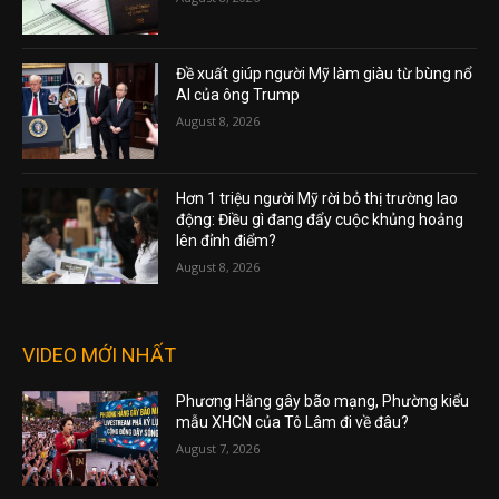
Đề xuất giúp người Mỹ làm giàu từ bùng nổ
AI của ông Trump
August 8, 2026
Hơn 1 triệu người Mỹ rời bỏ thị trường lao
động: Điều gì đang đẩy cuộc khủng hoảng
lên đỉnh điểm?
August 8, 2026
VIDEO MỚI NHẤT
Phương Hằng gây bão mạng, Phường kiểu
mẫu XHCN của Tô Lâm đi về đâu?
August 7, 2026