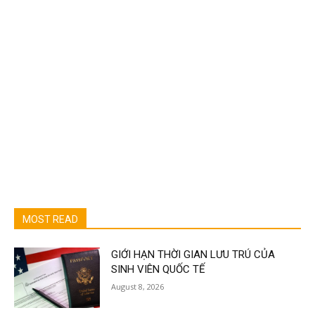
MOST READ
GIỚI HẠN THỜI GIAN LƯU TRÚ CỦA
SINH VIÊN QUỐC TẾ
August 8, 2026