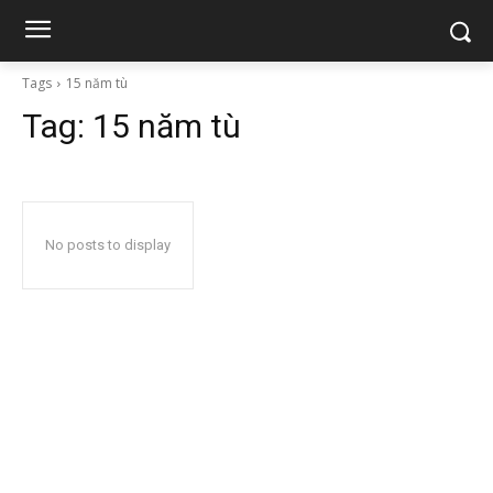
Tags
15 năm tù
Tag:
15 năm tù
No posts to display