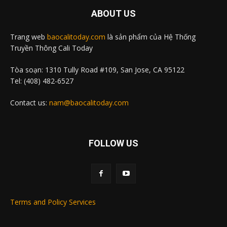
ABOUT US
Trang web
baocalitoday.com
là sản phẩm của Hệ Thống
Truyền Thông Cali Today
Tòa soạn: 1310 Tully Road #109, San Jose, CA 95122
Tel: (408) 482-6527
Contact us:
nam@baocalitoday.com
FOLLOW US
Terms and Policy Services