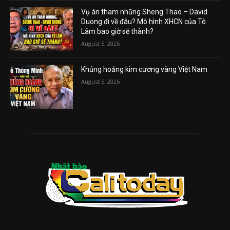
Vụ án tham nhũng Sheng Thao – David
Duong đi về đâu? Mô hình XHCN của Tô
Lâm bao giờ sẽ thành?
August 5, 2026
Khủng hoảng kim cương vàng Việt Nam
August 5, 2026