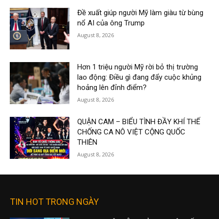
Đề xuất giúp người Mỹ làm giàu từ bùng
nổ AI của ông Trump
August 8, 2026
Hơn 1 triệu người Mỹ rời bỏ thị trường
lao động: Điều gì đang đẩy cuộc khủng
hoảng lên đỉnh điểm?
August 8, 2026
QUẬN CAM – BIỂU TÌNH ĐẦY KHÍ THẾ
CHỐNG CA NÔ VIỆT CỘNG QUỐC
THIÊN
August 8, 2026
TIN HOT TRONG NGÀY