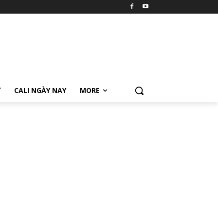
Ữ
CALI NGÀY NAY
MORE