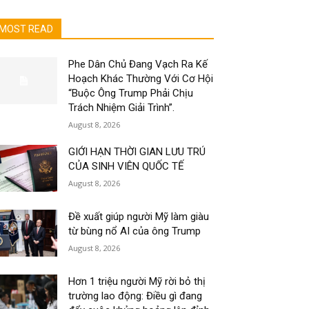
MOST READ
Phe Dân Chủ Đang Vạch Ra Kế
Hoạch Khác Thường Với Cơ Hội
“Buộc Ông Trump Phải Chịu
Trách Nhiệm Giải Trình”.
August 8, 2026
GIỚI HẠN THỜI GIAN LƯU TRÚ
CỦA SINH VIÊN QUỐC TẾ
August 8, 2026
Đề xuất giúp người Mỹ làm giàu
từ bùng nổ AI của ông Trump
August 8, 2026
Hơn 1 triệu người Mỹ rời bỏ thị
trường lao động: Điều gì đang