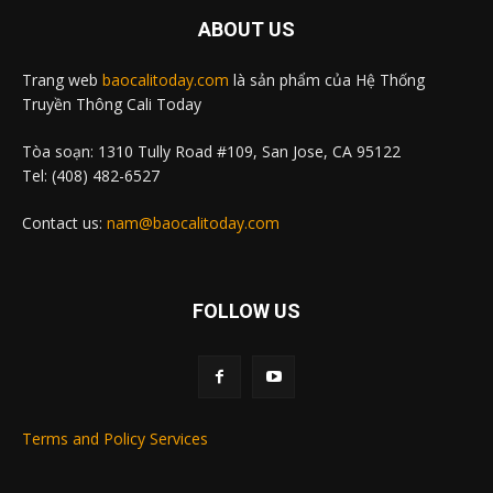
ABOUT US
Trang web
baocalitoday.com
là sản phẩm của Hệ Thống
Truyền Thông Cali Today
Tòa soạn: 1310 Tully Road #109, San Jose, CA 95122
Tel: (408) 482-6527
Contact us:
nam@baocalitoday.com
FOLLOW US
Terms and Policy Services