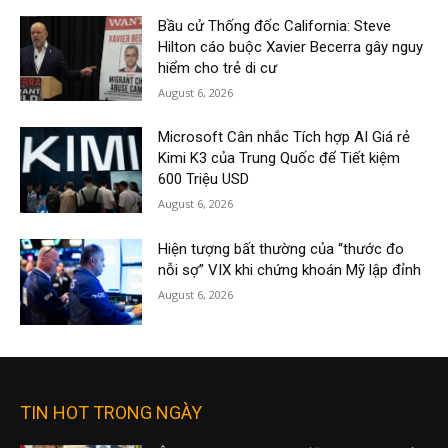
Bầu cử Thống đốc California: Steve
Hilton cáo buộc Xavier Becerra gây nguy
hiểm cho trẻ di cư
August 6, 2026
Microsoft Cân nhắc Tích hợp AI Giá rẻ
Kimi K3 của Trung Quốc để Tiết kiệm
600 Triệu USD
August 6, 2026
Hiện tượng bất thường của “thước đo
nỗi sợ” VIX khi chứng khoán Mỹ lập đỉnh
August 6, 2026
TIN HOT TRONG NGÀY