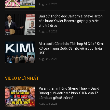
August 6, 2026
Bầu cử Thống đốc California: Steve Hilton
cáo buộc Xavier Becerra gây nguy hiểm
cho trẻ di cư
August 6, 2026
Microsoft Cân nhắc Tích hợp AI Giá rẻ Kimi
K3 của Trung Quốc để Tiết kiệm 600 Triệu
USD
August 6, 2026
VIDEO MỚI NHẤT
Vụ án tham nhũng Sheng Thao – David
Duong đi về đâu? Mô hình XHCN của Tô
Lâm bao giờ sẽ thành?
August 5, 2026