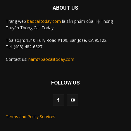
ABOUT US
Trang web
baocalitoday.com
là sản phẩm của Hệ Thống
Truyền Thông Cali Today
Tòa soạn: 1310 Tully Road #109, San Jose, CA 95122
Tel: (408) 482-6527
Contact us:
nam@baocalitoday.com
FOLLOW US
Terms and Policy Services