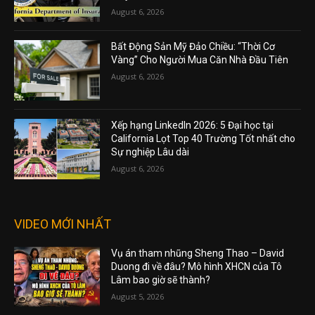
August 6, 2026
Bất Động Sản Mỹ Đảo Chiều: “Thời Cơ
Vàng” Cho Người Mua Căn Nhà Đầu Tiên
August 6, 2026
Xếp hạng LinkedIn 2026: 5 Đại học tại
California Lọt Top 40 Trường Tốt nhất cho
Sự nghiệp Lâu dài
August 6, 2026
VIDEO MỚI NHẤT
Vụ án tham nhũng Sheng Thao – David
Duong đi về đâu? Mô hình XHCN của Tô
Lâm bao giờ sẽ thành?
August 5, 2026