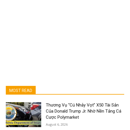
MOST READ
Thương Vụ “Cú Nhảy Vọt” X50 Tài Sản
Của Donald Trump Jr. Nhờ Nền Tảng Cá
Cược Polymarket
August 6, 2026