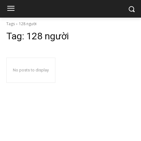
Tags
128 người
Tag:
128 người
No posts to display