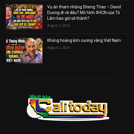
Vụ án tham nhũng Sheng Thao – David
Duong đi về đâu? Mô hình XHCN của Tô
Lâm bao giờ sẽ thành?
August 5, 2026
Khủng hoảng kim cương vàng Việt Nam
August 5, 2026