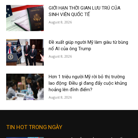
GIỚI HẠN THỜI GIAN LƯU TRÚ CỦA
SINH VIÊN QUỐC TẾ
August 8, 2026
Đề xuất giúp người Mỹ làm giàu từ bùng
nổ AI của ông Trump
August 8, 2026
Hơn 1 triệu người Mỹ rời bỏ thị trường
lao động: Điều gì đang đẩy cuộc khủng
hoảng lên đỉnh điểm?
August 8, 2026
TIN HOT TRONG NGÀY