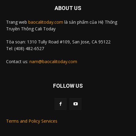
ABOUT US
Trang web
baocalitoday.com
là sản phẩm của Hệ Thống
Truyền Thông Cali Today
Tòa soạn: 1310 Tully Road #109, San Jose, CA 95122
Tel: (408) 482-6527
Contact us:
nam@baocalitoday.com
FOLLOW US
Terms and Policy Services