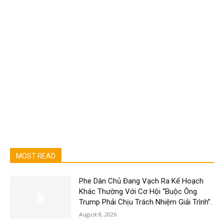
MOST READ
Phe Dân Chủ Đang Vạch Ra Kế Hoạch
Khác Thường Với Cơ Hội “Buộc Ông
Trump Phải Chịu Trách Nhiệm Giải Trình”.
August 8, 2026