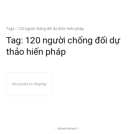
Tags
120 người chống đối dự thảo hiến pháp
Tag:
120 người chống đối dự
thảo hiến pháp
No posts to display
- Advertisment -