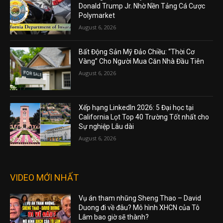
Donald Trump Jr. Nhờ Nền Tảng Cá Cược
Polymarket
August 6, 2026
Bất Động Sản Mỹ Đảo Chiều: “Thời Cơ
Vàng” Cho Người Mua Căn Nhà Đầu Tiên
August 6, 2026
Xếp hạng LinkedIn 2026: 5 Đại học tại
California Lọt Top 40 Trường Tốt nhất cho
Sự nghiệp Lâu dài
August 6, 2026
VIDEO MỚI NHẤT
Vụ án tham nhũng Sheng Thao – David
Duong đi về đâu? Mô hình XHCN của Tô
Lâm bao giờ sẽ thành?