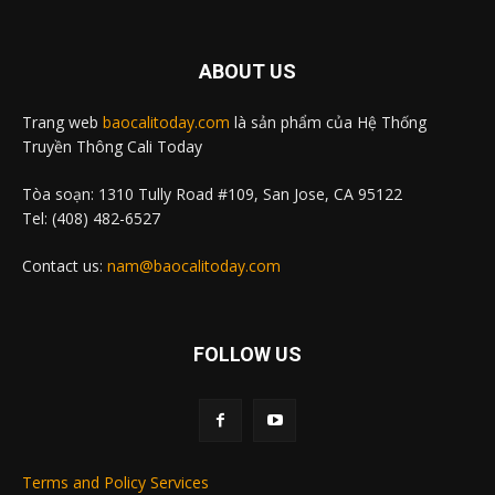
ABOUT US
Trang web
baocalitoday.com
là sản phẩm của Hệ Thống
Truyền Thông Cali Today
Tòa soạn: 1310 Tully Road #109, San Jose, CA 95122
Tel: (408) 482-6527
Contact us:
nam@baocalitoday.com
FOLLOW US
Terms and Policy Services