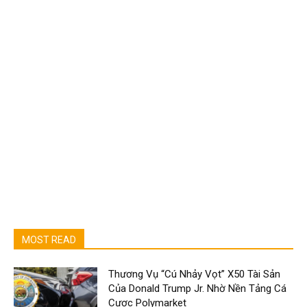
MOST READ
Thương Vụ “Cú Nhảy Vọt” X50 Tài Sản
Của Donald Trump Jr. Nhờ Nền Tảng Cá
Cược Polymarket