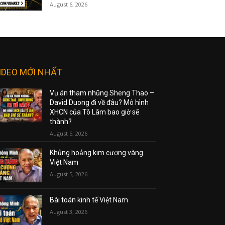
August 6, 2026
IDEO MỚI NHẤT
Vụ án tham nhũng Sheng Thao –
David Duong đi về đâu? Mô hình
XHCN của Tô Lâm bao giờ sẽ
thành?
August 5, 2026
Khủng hoảng kim cương vàng
Việt Nam
August 5, 2026
Bài toán kinh tế Việt Nam
August 3, 2026