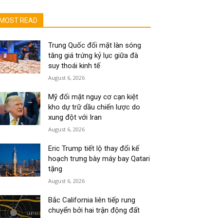
MOST READ
Trung Quốc đối mặt làn sóng
tăng giá trứng kỷ lục giữa đà
suy thoái kinh tế
August 6, 2026
Mỹ đối mặt nguy cơ cạn kiệt
kho dự trữ dầu chiến lược do
xung đột với Iran
August 6, 2026
Eric Trump tiết lộ thay đổi kế
hoạch trưng bày máy bay Qatari
tặng
August 6, 2026
Bắc California liên tiếp rung
chuyển bởi hai trận động đất