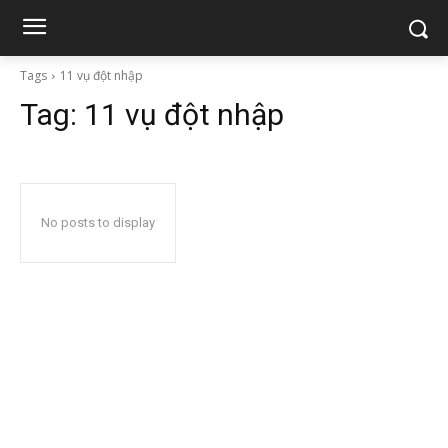
Tags
11 vụ đột nhập
Tag:
11 vụ đột nhập
No posts to display