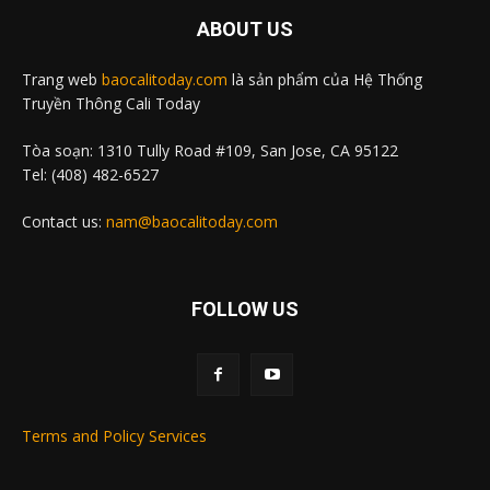
ABOUT US
Trang web
baocalitoday.com
là sản phẩm của Hệ Thống
Truyền Thông Cali Today
Tòa soạn: 1310 Tully Road #109, San Jose, CA 95122
Tel: (408) 482-6527
Contact us:
nam@baocalitoday.com
FOLLOW US
Terms and Policy Services