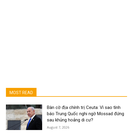
MOST READ
Bàn cờ địa chính trị Ceuta: Vì sao tình
báo Trung Quốc nghi ngờ Mossad đứng
sau khủng hoảng di cư?
August 7, 2026