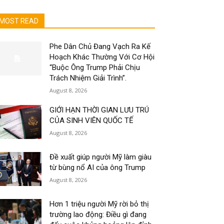
MOST READ
Phe Dân Chủ Đang Vạch Ra Kế
Hoạch Khác Thường Với Cơ Hội
“Buộc Ông Trump Phải Chịu
Trách Nhiệm Giải Trình”.
August 8, 2026
GIỚI HẠN THỜI GIAN LƯU TRÚ
CỦA SINH VIÊN QUỐC TẾ
August 8, 2026
Đề xuất giúp người Mỹ làm giàu
từ bùng nổ AI của ông Trump
August 8, 2026
Hơn 1 triệu người Mỹ rời bỏ thị
trường lao động: Điều gì đang