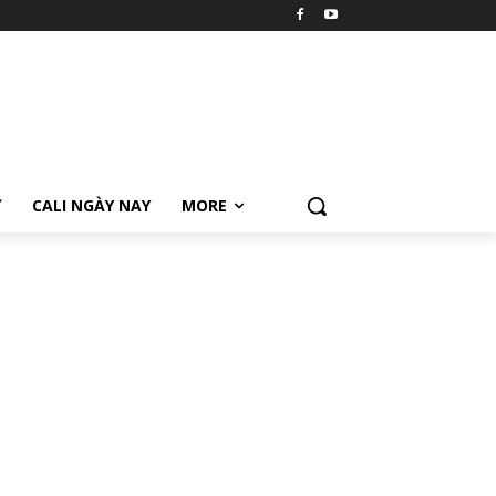
Ữ
CALI NGÀY NAY
MORE