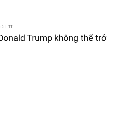
thành TT
 Donald Trump không thể trở