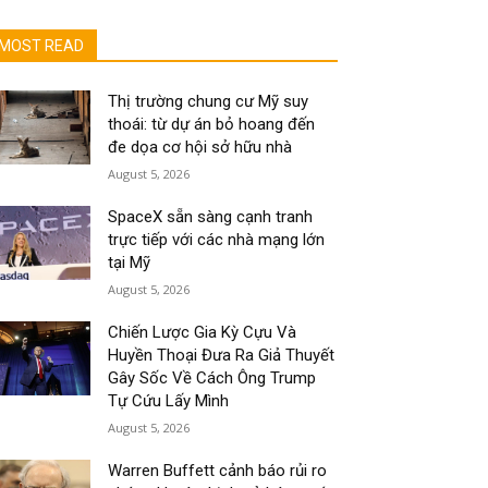
MOST READ
Thị trường chung cư Mỹ suy
thoái: từ dự án bỏ hoang đến
đe dọa cơ hội sở hữu nhà
August 5, 2026
SpaceX sẵn sàng cạnh tranh
trực tiếp với các nhà mạng lớn
tại Mỹ
August 5, 2026
Chiến Lược Gia Kỳ Cựu Và
Huyền Thoại Đưa Ra Giả Thuyết
Gây Sốc Về Cách Ông Trump
Tự Cứu Lấy Mình
August 5, 2026
Warren Buffett cảnh báo rủi ro