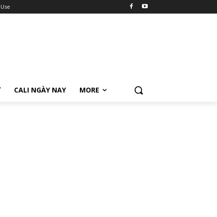
 Use
Ữ
CALI NGÀY NAY
MORE